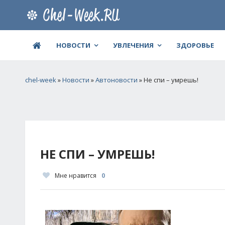
НОВОСТИ
УВЛЕЧЕНИЯ
ЗДОРОВЬЕ
chel-week
»
Новости
»
Автоновости
» Не спи – умрешь!
НЕ СПИ – УМРЕШЬ!
Мне нравится
0