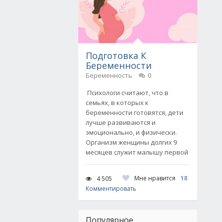
Подготовка К
Беременности
Беременность
0
Психологи считают, что в
семьях, в которых к
беременности готовятся, дети
лучше развиваются и
эмоционально, и физически.
Организм женщины долгих 9
месяцев служит малышу первой
Мне нравится
18
4 505
Комментировать
Популярное