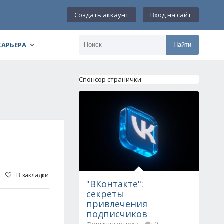
Создать аккаунт
Вход на сайт
КАРЬЕРА
Найти
Спонсор странички:
В закладки
"ВКонтакте":
секреты
привлечения
подписчиков