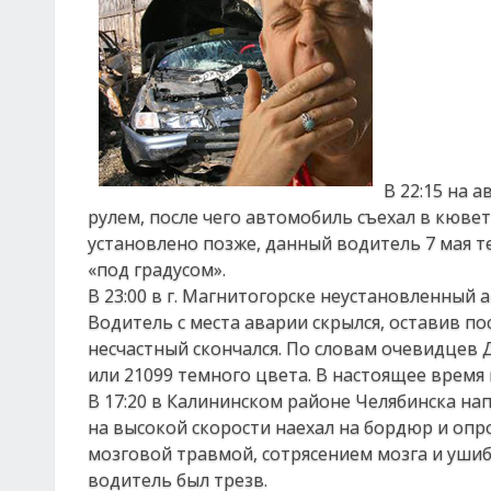
В 22:15 на 
рулем, после чего автомобиль съехал в кювет
установлено позже, данный водитель 7 мая т
«под градусом».
В 23:00 в г. Магнитогорске неустановленный 
Водитель с места аварии скрылся, оставив по
несчастный скончался. По словам очевидцев
или 21099 темного цвета. В настоящее время 
В 17:20 в Калининском районе Челябинска на
на высокой скорости наехал на бордюр и опр
мозговой травмой, сотрясением мозга и уши
водитель был трезв.