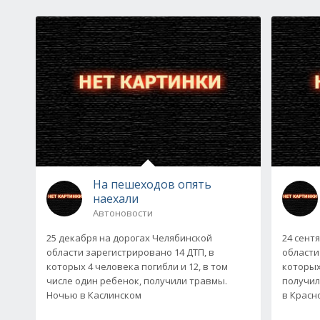
На пешеходов опять
наехали
Автоновости
25 декабря на дорогах Челябинской
24 сент
области зарегистрировано 14 ДТП, в
области
которых 4 человека погибли и 12, в том
которых
числе один ребенок, получили травмы.
получил
Ночью в Каслинском
в Красн