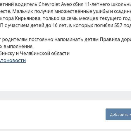
летний водитель Chevrolet Aveo сбил 11-летнего школьн
есте. Мальчик получил множественные ушибы и ссадин
тора Кирьянова, только за семь месяцев текущего год
 с участием детей до 16 лет, в которых погибли 557 по
т родителям постоянно напоминать детям Правила до
х выполнение.
инску и Челябинской области
втоновости
Добавить 