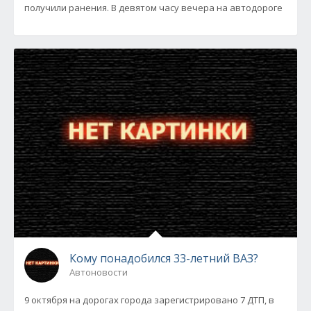
получили ранения. В девятом часу вечера на автодороге
Кому понадобился 33-летний ВАЗ?
Автоновости
9 октября на дорогах города зарегистрировано 7 ДТП, в