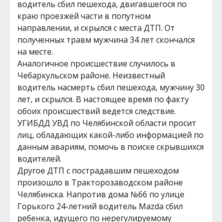
водитель сбил пешехода, двигавшегося по
краю проезжей части в попутном
направлении, и скрылся с места ДТП. От
полученных травм мужчина 34 лет скончался
на месте.
Аналогичное происшествие случилось в
Чебаркульском районе. Неизвестный
водитель насмерть сбил пешехода, мужчину 30
лет, и скрылся. В настоящее время по факту
обоих происшествий ведется следствие.
УГИБДД УВД по Челябинской области просит
лиц, обладающих какой-либо информацией по
данным авариям, помочь в поиске скрывшихся
водителей.
Другое ДТП с пострадавшим пешеходом
произошло в Тракторозаводском районе
Челябинска. Напротив дома №66 по улице
Горького 24-летний водитель Mazda сбил
ребенка, идущего по нерегулируемому