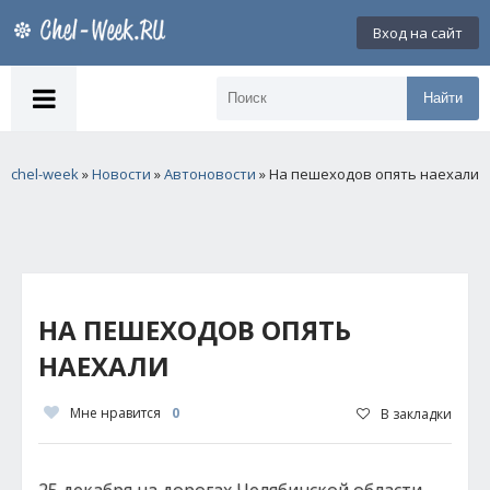
Вход на сайт
Найти
chel-week
»
Новости
»
Автоновости
» На пешеходов опять наехали
НА ПЕШЕХОДОВ ОПЯТЬ
НАЕХАЛИ
Мне нравится
0
В закладки