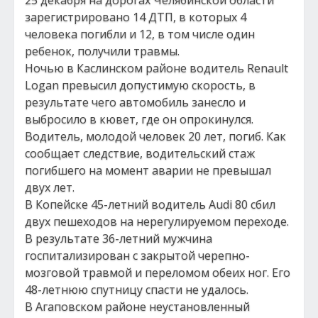
25 декабря на дорогах Челябинской области
зарегистрировано 14 ДТП, в которых 4
человека погибли и 12, в том числе один
ребенок, получили травмы.
Ночью в Каслинском районе водитель Renault
Logan превысил допустимую скорость, в
результате чего автомобиль занесло и
выбросило в кювет, где он опрокинулся.
Водитель, молодой человек 20 лет, погиб. Как
сообщает следствие, водительский стаж
погибшего на момент аварии не превышал
двух лет.
В Копейске 45-летний водитель Audi 80 сбил
двух пешеходов на нерегулируемом переходе.
В результате 36-летний мужчина
госпитализирован с закрытой черепно-
мозговой травмой и переломом обеих ног. Его
48-летнюю спутницу спасти не удалось.
В Агаповском районе неустановленный