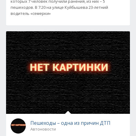
которых 7 человек получили ранения, из них – 5
пешеходов. В 7:20 на улице Куйбышева 23-летний
водитель «семерки»
Пешеходы – одна из причин ДТП
Автоновости