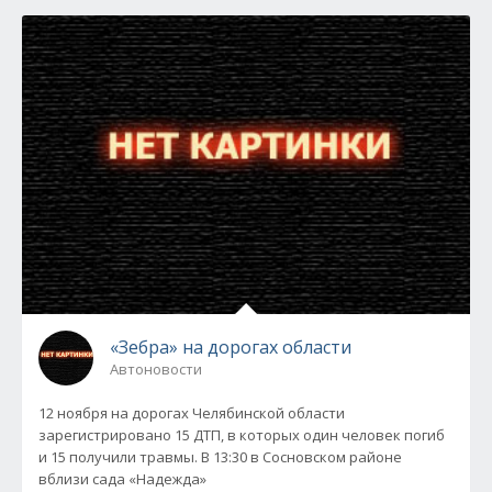
«Зебра» на дорогах области
Автоновости
12 ноября на дорогах Челябинской области
зарегистрировано 15 ДТП, в которых один человек погиб
и 15 получили травмы. В 13:30 в Сосновском районе
вблизи сада «Надежда»