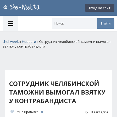
Вход на сайт
Найти
chel-week
»
Новости
» Сотрудник челябинской таможни вымогал
взятку у контрабандиста
СОТРУДНИК ЧЕЛЯБИНСКОЙ
ТАМОЖНИ ВЫМОГАЛ ВЗЯТКУ
У КОНТРАБАНДИСТА
Мне нравится
0
В закладки