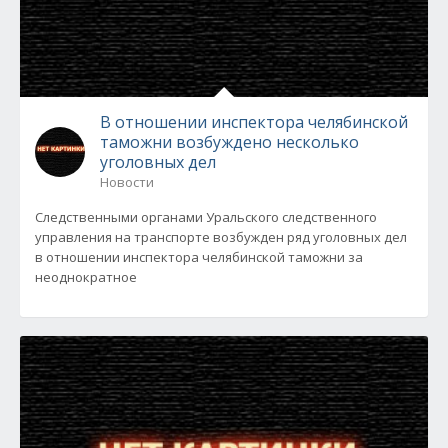
В отношении инспектора челябинской
таможни возбуждено несколько
уголовных дел
Новости
Следственными органами Уральского следственного
управления на транспорте возбужден ряд уголовных дел
в отношении инспектора челябинской таможни за
неоднократное