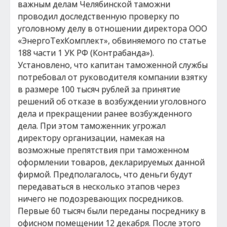
важным делам Челябинской таможни
проводил доследственную проверку по
уголовному делу в отношении директора ООО
«ЭнергоТехКомплект», обвиняемого по статье
188 части 1 УК РФ (Контрабанда»).
Установлено, что капитан таможенной службы
потребовал от руководителя компании взятку
в размере 100 тысяч рублей за принятие
решений об отказе в возбуждении уголовного
дела и прекращении ранее возбужденного
дела. При этом таможенник угрожал
директору организации, намекая на
возможные препятствия при таможенном
оформлении товаров, декларируемых данной
фирмой. Предполагалось, что деньги будут
передаваться в несколько этапов через
ничего не подозревающих посредников.
Первые 60 тысяч были переданы посреднику в
офисном помещении 12 декабря. После этого