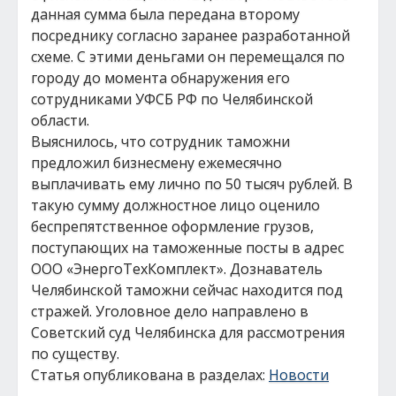
данная сумма была передана второму
посреднику согласно заранее разработанной
схеме. С этими деньгами он перемещался по
городу до момента обнаружения его
сотрудниками УФСБ РФ по Челябинской
области.
Выяснилось, что сотрудник таможни
предложил бизнесмену ежемесячно
выплачивать ему лично по 50 тысяч рублей. В
такую сумму должностное лицо оценило
беспрепятственное оформление грузов,
поступающих на таможенные посты в адрес
ООО «ЭнергоТехКомплект». Дознаватель
Челябинской таможни сейчас находится под
стражей. Уголовное дело направлено в
Советский суд Челябинска для рассмотрения
по существу.
Статья опубликована в разделах:
Новости