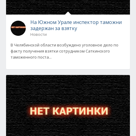
На Южном Урале инспектор таможни
задержан за взятку
Новости
В Челябинской области возбуждено уголовное дело по
факту получения взятки сотрудником Саткинского
таможенного поста...