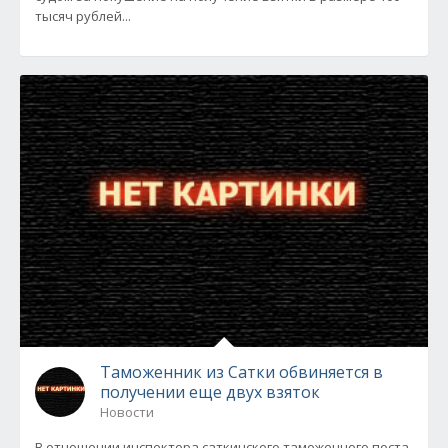
тысяч рублей...
Таможенник из Сатки обвиняется в
получении еще двух взяток
Новости
В отношении инспектора саткинского таможенного поста