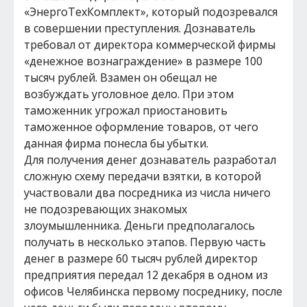
«ЭнергоТехКомплект», который подозревался
в совершении преступления. Дознаватель
требовал от директора коммерческой фирмы
«денежное вознаграждение» в размере 100
тысяч рублей. Взамен он обещал не
возбуждать уголовное дело. При этом
таможенник угрожал приостановить
таможенное оформление товаров, от чего
данная фирма понесла бы убытки.
Для получения денег дознаватель разработал
сложную схему передачи взятки, в которой
участвовали два посредника из числа ничего
не подозревающих знакомых
злоумышленника. Деньги предполагалось
получать в несколько этапов. Первую часть
денег в размере 60 тысяч рублей директор
предприятия передал 12 декабря в одном из
офисов Челябинска первому посреднику, после