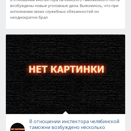
возбуждены новые уголовные дела. Выяснилось, что при
исполнении своих служебных обязанностей он
неоднократно брал
В отношении инспектора челябинской
таможни возбуждено несколько