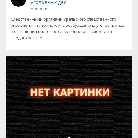
уголовных дел
Новости
Следственными органами Уральского следственного
управления на транспорте возбужден ряд уголовных дел
в отношении инспектора челябинской таможни за
неоднократное