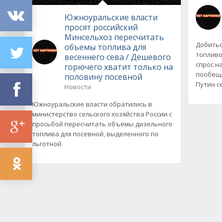
Южноуральские власти
просят российский
Минсельхоз пересчитать
Добитьс
объемы топлива для
топливо
весеннего сева / Дешевого
спрос н
горючего хватит только на
пообеща
половину посевной
Путин с
Новости
Южноуральские власти обратились в
министерство сельского хозяйства России с
просьбой пересчитать объемы дизельного
топлива для посевной, выделенного по
льготной