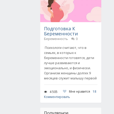
Подготовка К
Беременности
Беременность
0
Психологи считают, что в
семьях, в которых к
беременности готовятся, дети
лучше развиваются и
эмоционально, и физически.
Организм женщины долгих 9
месяцев служит малышу первой
Мне нравится
18
4 505
Комментировать
Популярное