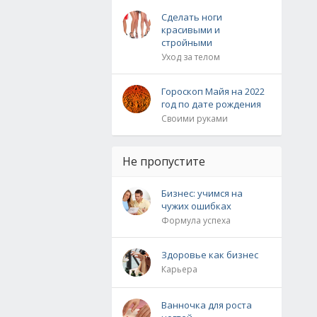
Сделать ноги
красивыми и
стройными
Уход за телом
Гороскоп Майя на 2022
год по дате рождения
Своими руками
Не пропустите
Бизнес: учимся на
чужих ошибках
Формула успеха
Здоровье как бизнес
Карьера
Ванночка для роста