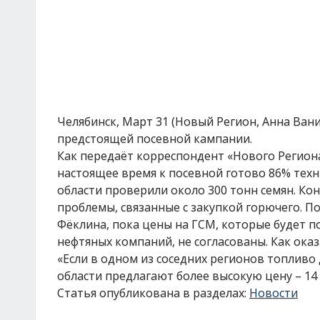
Челябинск, Март 31 (Новый Регион, Анна Ван
предстоящей посевной кампании.
Как передаёт корреспондент «Нового Региона
настоящее время к посевной готово 86% техни
области проверили около 300 тонн семян. К
проблемы, связанные с закупкой горючего. П
Фёклина, пока цены на ГСМ, которые будет 
нефтяных компаний, не согласованы. Как ока
«Если в одном из соседних регионов топливо 
области предлагают более высокую цену – 14 
Статья опубликована в разделах:
Новости