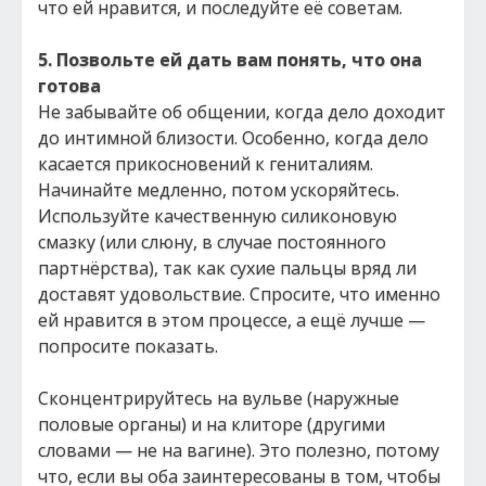
что ей нравится, и последуйте её советам.
5. Позвольте ей дать вам понять, что она
готова
Не забывайте об общении, когда дело доходит
до интимной близости. Особенно, когда дело
касается прикосновений к гениталиям.
Начинайте медленно, потом ускоряйтесь.
Используйте качественную силиконовую
смазку (или слюну, в случае постоянного
партнёрства), так как сухие пальцы вряд ли
доставят удовольствие. Спросите, что именно
ей нравится в этом процессе, а ещё лучше —
попросите показать.
Сконцентрируйтесь на вульве (наружные
половые органы) и на клиторе (другими
словами — не на вагине). Это полезно, потому
что, если вы оба заинтересованы в том, чтобы