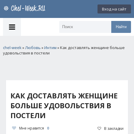
Вход на сайт
Найти
chel-week
»
Любовь
»
Интим
» Как доставлять женщине больше
удовольствия в постели
КАК ДОСТАВЛЯТЬ ЖЕНЩИНЕ
БОЛЬШЕ УДОВОЛЬСТВИЯ В
ПОСТЕЛИ
Мне нравится
0
В закладки