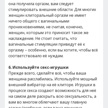
она получила оргазм, вам следует
стимулировать внешние области. Для многих
женщин клиторальный оргазм не имеет
ничего общего с вагинальными
проникновениями, не считая, конечно,
женщин, которым это приносит такое же
наслаждение. Не стоит считать, что
вагинальные стимуляции приведут её к
оргазму – особенно, если вы хотите, чтобы всё
соответствовало её нуждам.
6. Используйте секс-игрушки
Прежде всего, сделайте всё, чтобы ваша
женщина расслабилась. Используйте мощный
внешний вибратор на её клиторе. Игрушки в
процессе секса создают возможность для неё
на самом деле раскрыть всю сексуальность, а
вам во многом облегчают вашу главную
задачу (особенно, если ваша женщина