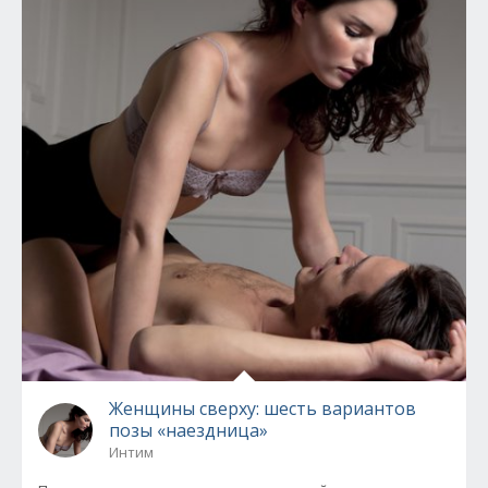
Женщины сверху: шесть вариантов
позы «наездница»
Интим