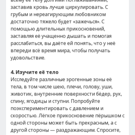
заставив кровь лучше циркулировать. С
грубым и нереагирующим любовником
достаточно тяжело будет «зажечься». С
помощью длительных прикосновений,
заставляя её учащенно дышать и помогая
расслабиться, вы даёте ей понять, что у неё
впереди всё время мира, чтобы получать
удовольствие.
4. Изучите её тело
Исследуйте различные эрогенные зоны её
тела, в том числе шею, плечи, голову, уши,
животик, внутренние поверхности бёдер, рук,
спину, ягодицы и ступни. Попробуйте
поэкспериментировать с давлением и
скоростью. Лёгкое прикосновение пёрышком с
одной стороны может быть прекрасным, а с
другой стороны — раздражающим. Спросите,