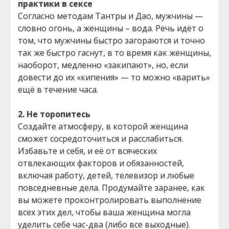
практики в сексе
Согласно методам Тантры и Дао, мужчины —
словно огонь, а женщины – вода. Речь идёт о
том, что мужчины быстро загораются и точно
так же быстро гаснут, в то время как женщины,
наоборот, медленно «закипают», но, если
довести до их «кипения» — то можно «варить»
ещё в течение часа.
2. Не торопитесь
Создайте атмосферу, в которой женщина
сможет сосредоточиться и расслабиться.
Избавьте и себя, и её от всяческих
отвлекающих факторов и обязанностей,
включая работу, детей, телевизор и любые
повседневные дела. Продумайте заранее, как
вы можете проконтролировать выполнение
всех этих дел, чтобы ваша женщина могла
уделить себе час-два (либо все выходные).