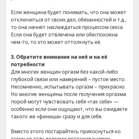
Если женщина будет понимать, что она может
отключиться от своих дел, обязанностей и т.д.,
то она начнёт наслаждаться процессом секса.
Если она будет отвлечена или обеспокоена
чем-то, то это может оттолкнуть её.
3. Обратите внимание на неё и на её
потребности
Для многих женщин оргазм без какой-либо
глубокой связи или намерений – пустое место.
Несомненно, испытывать оргазм – прекрасно.
Но многие женщины после получения оргазма
порой могут чувствовать себя «так себе» —
особенно если они ощущают, что вы ожидаете
такого же «финиша» сразу и для себя.
Вместо этого постарайтесь прикоснуться ко
всему её телу долгими поглаживаниями,