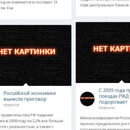
год не изменится и составит 13
глав центральных банков
ов. Как
С 2009 года 
Российской экономике
поездах РЖД
вынесли приговор
подорожает
Новости
Новости
 правительства РФ падения
Минэкономразвития Росс
ки в 2009 году на 2,2% все больше
прогноз предельного рост
тся с реальностью, а также с
пассажирские железнодо