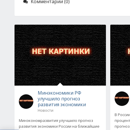
Комментарии (0)
Минэкономики РФ
улучшило прогноз
развития экономики
Новости
В Росси
Минэкономразвития улучшило прогноз
проценто
развития экономики России на ближайшие
прогноз