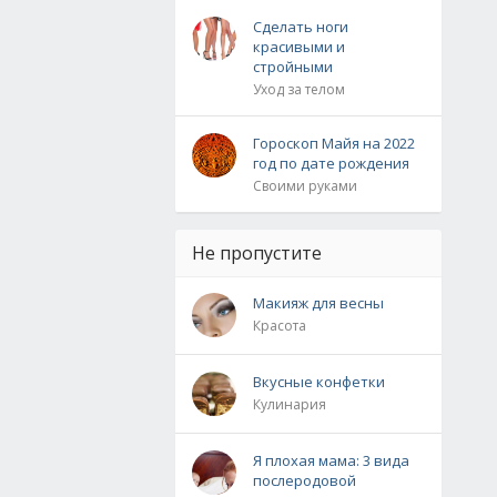
Сделать ноги
красивыми и
стройными
Уход за телом
Гороскоп Майя на 2022
год по дате рождения
Своими руками
Не пропустите
Макияж для весны
Красота
Вкусные конфетки
Кулинария
Я плохая мама: 3 вида
послеродовой