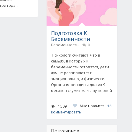
ри года...
Подготовка К
Беременности
Беременность
0
Психологи считают, что в
семьях, в которых к
беременности готовятся, дети
лучше развиваются и
эмоционально, и физически.
Организм женщины долгих 9
месяцев служит малышу первой
Мне нравится
18
4 509
Комментировать
Популярное