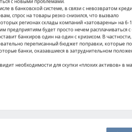
ться с новыми проблемами.
сле в банковской системе, в связи с невозвратом кред
овам, спрос на товары резко снизился, что вызвало
оторых регионах склады компаний «затоварены» на 6-1
им предприятиям будет просто нечем расплачиваться с
оставит банкиров один на один с кризисом. В частности,
новательно переписанный бюджет поправки, которые п
которые банки, оказавшиеся в затруднительном положен
е видит необходимости для скупки «плохих активов» в м