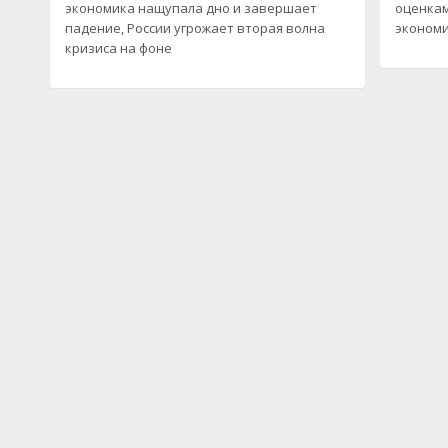
экономика нащупала дно и завершает
оценкам
падение, России угрожает вторая волна
экономи
кризиса на фоне