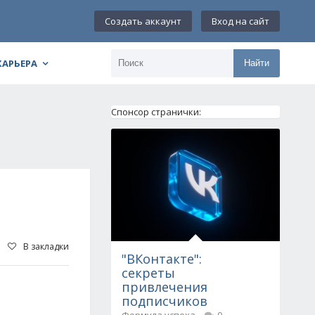
Создать аккаунт
Вход на сайт
КАРЬЕРА
Найти
Спонсор странички:
В закладки
"ВКонтакте":
секреты
привлечения
подписчиков