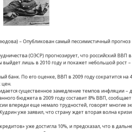
клюдова) – Опубликован самый пессимистичный прогноз
удничества (ОЭСР) прогнозирует, что российский ВВП в 
ы выйдет лишь в 2010 году и покажет небольшой рост – 
 банк. По его оценке, ВВП в 2009 году сократится на 4
 цен.
жидается существенное замедление темпов инфляции – д
анного бюджета в 2009 году составит 8% ВВП, сообщает
ссии впереди еще немало трудностей, говорят многие э
удрин уже заявил, что страну ждет вторая волна кризи
х кредитов» уже достигла 10%, и предсказал, что в даль