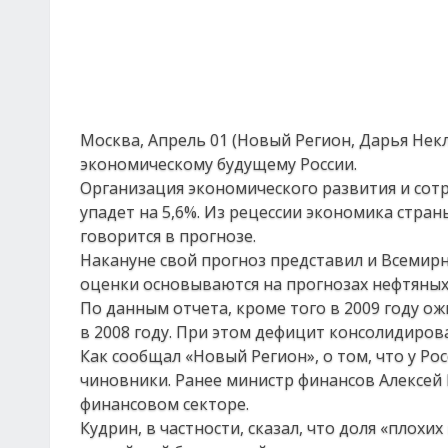
Москва, Апрель 01 (Новый Регион, Дарья Не
экономическому будущему России.
Организация экономического развития и сотр
упадет на 5,6%. Из рецессии экономика стран
говорится в прогнозе.
Накануне свой прогноз представил и Всемирный
оценки основываются на прогнозах нефтяных
По данным отчета, кроме того в 2009 году о
в 2008 году. При этом дефицит консолидиров
Как сообщал «Новый Регион», о том, что у Ро
чиновники. Ранее министр финансов Алексей К
финансовом секторе.
Кудрин, в частности, сказал, что доля «плохи