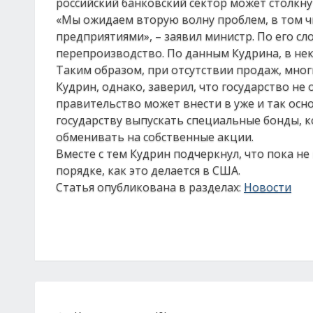
российский банковский сектор может столкну
«Мы ожидаем вторую волну проблем, в том чи
предприятиями», – заявил министр. По его сл
перепроизводство. По данным Кудрина, в нек
Таким образом, при отсутствии продаж, мног
Кудрин, однако, заверил, что государство не 
правительство может внести в уже и так ос
государству выпускать специальные бонды, 
обменивать на собственные акции.
Вместе с тем Кудрин подчеркнул, что пока н
порядке, как это делается в США.
Статья опубликована в разделах:
Новости