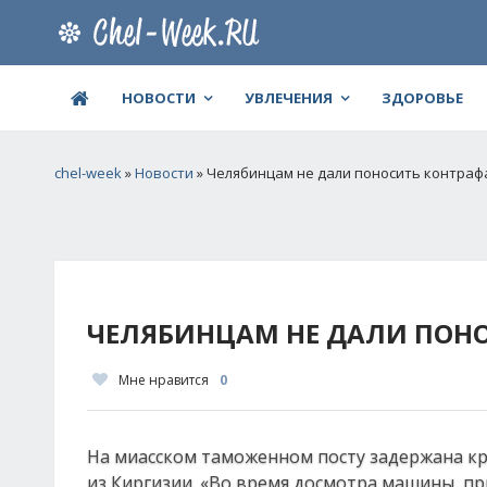
НОВОСТИ
УВЛЕЧЕНИЯ
ЗДОРОВЬЕ
chel-week
»
Новости
» Челябинцам не дали поносить контраф
ЧЕЛЯБИНЦАМ НЕ ДАЛИ ПОНО
Мне нравится
0
На миасском таможенном посту задержана кр
из Киргизии. «Во время досмотра машины, п