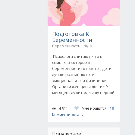
Подготовка К
Беременности
Беременность
0
Психологи считают, что в
семьях, в которых к
беременности готовятся, дети
лучше развиваются и
эмоционально, и физически.
Организм женщины долгих 9
месяцев служит малышу первой
Мне нравится
18
4 511
Комментировать
Популярное