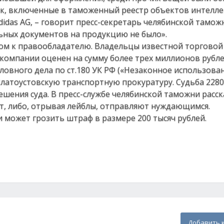
ок, включенные в таможенный реестр объектов интелл
das AG, – говорит пресс-секретарь челябинской тамож
ьных документов на продукцию не было».
ом к правообладателю. Владельцы известной торговой
 компании оценен на сумму более трех миллионов рубле
ловного дела по ст.180 УК РФ («Незаконное использова
Златоустовскую транспортную прокуратуру. Судьба 2280
шения суда. В пресс-службе челябинской таможни расск
, либо, отрывая лейблы, отправляют нуждающимся.
может грозить штраф в размере 200 тысяч рублей.
Добавить 