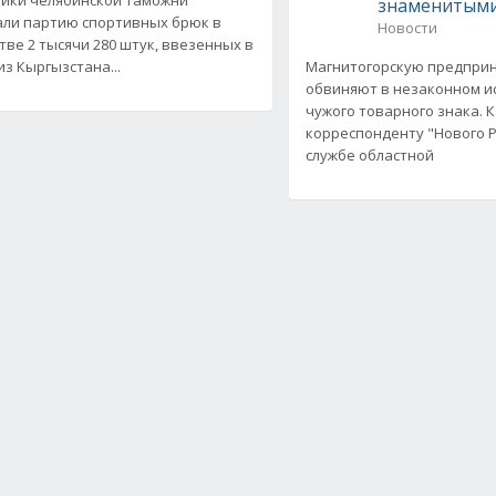
знаменитыми
ли партию спортивных брюк в
Новости
тве 2 тысячи 280 штук, ввезенных в
из Кыргызстана...
Магнитогорскую предпри
обвиняют в незаконном и
чужого товарного знака. 
корреспонденту "Нового Р
службе областной