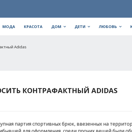
МОДА
КРАСОТА
ДОМ
ДЕТИ
ЛЮБОВЬ
актный Adidas
СИТЬ КОНТРАФАКТНЫЙ ADIDAS
упная партия спортивных брюк, ввезенных на террито
рибывшей для оформления, среди прочих вещей были о