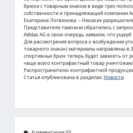
брюки с товарным знаком в виде трех полос
собственности и принадлежащей компании Аdi
Екатерина Логвинова. – Никаких разрешител
Представители таможни обратились с запрос
Аdidas AG в свою очередь заявили, что ущерб
Для рассмотрения вопроса о возбуждении уго
товарного знака») материалы направлены в 
спортивных брюк теперь будет зависеть от ре
чаще всего контрафактный товар уничтожают
Распространителю контрафактной продукции 
Статья опубликована в разделах:
Новости
Комментарии (0)