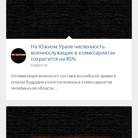
На Южном Урале численность
военнослужащих в комиссариатах
сократится на 85%
Новости
Оптимизация воинского состава российской армии в
скором будущем коснется военных комиссариатов
Челябинской области ...