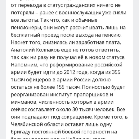
от перевода в статус гражданских ничего не
потеряли – ранее с военнослужащих уже сняли
все льготы. Так что, как и обычные
пенсионеры, они могут рассчитывать лишь на
бесплатный проезд после выхода на пенсию.
Насчет того, снизилась ли заработная плата,
Анатолий Колпаков ещё не готов ответить,
так как ни разу не получал её в новом статусе.
Напомним, что реформирование российской
армии будет идти до 2012 года, когда из 355
тысяч офицеров в армии России должно
остаться не более 155 тысяч. Полностью будет
реорганизован институт прапорщиков и
мичманов, численность которых в армии
сейчас составляет около 30 тысяч человек. Все
они подпадают под сокращение. Кроме того, в
Челябинской области оставят лишь одну
бригаду постоянной боевой готовности на