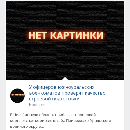
У офицеров южноуральских
военкоматов проверят качество
строевой подготовки
Новости
В Челябинскую область прибыла с проверкой
комплексная комиссия штаба Приволжско-Уральского
военного округа...