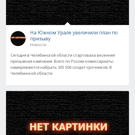
На Южном Урале увеличили план по
призыву
Новости
Сегодня в Челябинской области стартовала весенняя
призывная кампания. Всего по России комиссариаты
намереваются набрать 305 506 солдат-срочников. В
Челябинской области