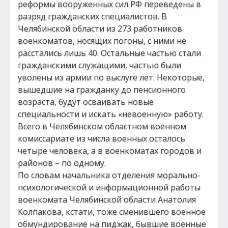
реформы вооруженных сил РФ переведены в
разряд гражданских специалистов. В
Челябинской области из 273 работников
военкоматов, носящих погоны, с ними не
расстались лишь 40. Остальные частью стали
гражданскими служащими, частью были
уволены из армии по выслуге лет. Некоторые,
вышедшие на гражданку до пенсионного
возраста, будут осваивать новые
специальности и искать «невоенную» работу.
Всего в Челябинском областном военном
комиссариате из числа военных осталось
четыре человека, а в военкоматах городов и
районов – по одному.
По словам начальника отделения морально-
психологической и информационной работы
военкомата Челябинской области Анатолия
Колпакова, кстати, тоже сменившего военное
обмундирование на пиджак, бывшие военные