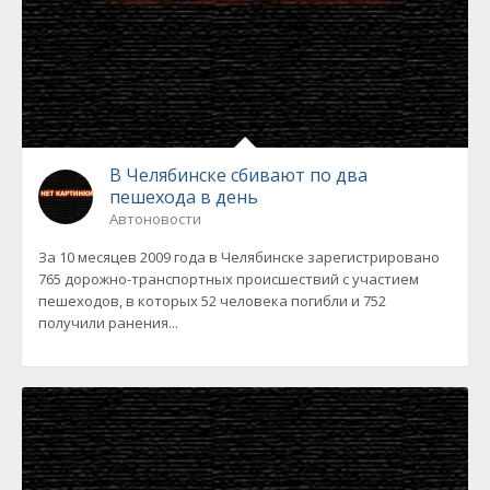
В Челябинске сбивают по два
пешехода в день
Автоновости
За 10 месяцев 2009 года в Челябинске зарегистрировано
765 дорожно-транспортных происшествий с участием
пешеходов, в которых 52 человека погибли и 752
получили ранения...