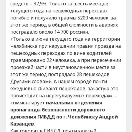
средств – 32,9%. Только за шесть месяцев
текущего года на пешеходных переходах
погибло и получило травмы 5200 человек, за
этот же период в общей сложности в авариях
пострадало около 14 700 россиян.
«Только в июне текущего года на территории
Челябинска при нарушении правил проезда на
пешеходных переходах по вине водителей
травмировано 22 человека, а при пересечении
проезжей части в неустановленном месте за
этот же период пострадало 28 пешеходов.
Другими словами, в нашем городе почти
ежедневно сбивают пешеходов, зачастую это
происходит на нерегулируемых переходах», –
комментирует
начальник отделения
пропаганды безопасности дорожного
движения ГИБДД по г. Челябинску Андрей
Казанцев
.
Как говорят в ГИБДД, почти каждый