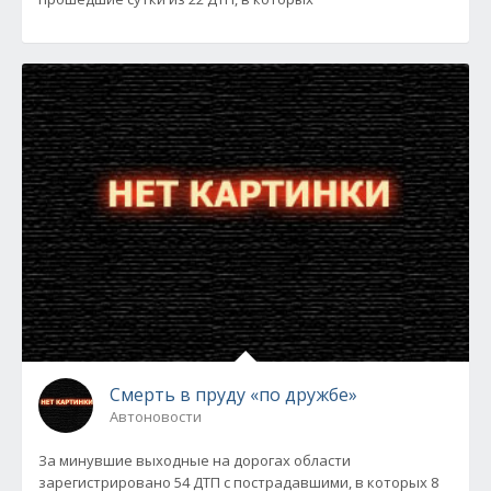
Смерть в пруду «по дружбе»
Автоновости
За минувшие выходные на дорогах области
зарегистрировано 54 ДТП с пострадавшими, в которых 8