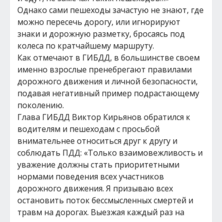
Однако сами пешеходы зачастую не знают, где
можно пересечь дорогу, или игнорируют
знаки и дорожную разметку, бросаясь под
колеса по кратчайшему маршруту.
Как отмечают в ГИБДД, в большинстве своем
именно взрослые пренебрегают правилами
дорожного движения и личной безопасности,
подавая негативный пример подрастающему
поколению.
Глава ГИБДД Виктор Кирьянов обратился к
водителям и пешеходам с просьбой
внимательнее относиться друг к другу и
соблюдать ПДД: «Только взаимовежливость и
уважение должны стать приоритетными
нормами поведения всех участников
дорожного движения. Я призываю всех
остановить поток бессмысленных смертей и
травм на дорогах. Выезжая каждый раз на