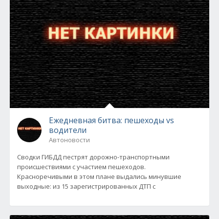
Ежедневная битва: пешеходы vs
водители
Автоновости
Сводки ГИБДД пестрят дорожно-транспортными
происшествиями с участием пешеходов.
Красноречивыми в этом плане выдались минувшие
выходные: из 15 зарегистрированных ДТП с