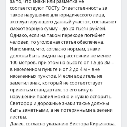
за то, что знаки или разметка не
соответствуют ГОСТу. Ответственность за
такое нарушение для юридического лица,
эксплуатирующего данный участок, составляет
смехотворную сумму – до 20 тысяч рублей.
Однако, если на таком переходе погибнет
человек, то уголовная статья обеспечена.
Напомним, что, согласно нормам, знаки
должны быть видны на расстоянии не менее
100 метров, при этом на высоте от 1,5 до 3м –
в населенном пункте и от 2 до 4 м – вне
населенных пунктов. И если водитель не
заметил знак, который не соответствует
принятым стандартам, то его вину в
нарушении правил можно и нужно оспорить.
Светофор и дорожные знаки также должны
быть заметными, а не потерянными в зелени
листвы.
Далее, согласно указанию Виктора Кирьянова,