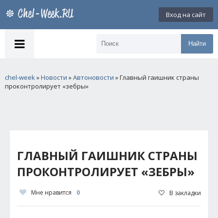
Вход на сайт
Найти
chel-week
»
Новости
»
Автоновости
» Главный гаишник страны
проконтролирует «зебры»
ГЛАВНЫЙ ГАИШНИК СТРАНЫ
ПРОКОНТРОЛИРУЕТ «ЗЕБРЫ»
Мне нравится
0
В закладки