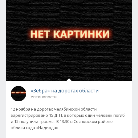
«Зебра» на дорогах области
Автоновости
12 ноября на дорогах Челябинской области
зарегистрировано 15 ДТП, в которых один человек погиб
и 15 получили травмы. В 13:30 в Сосновском районе
вблизи сада «Надежда»