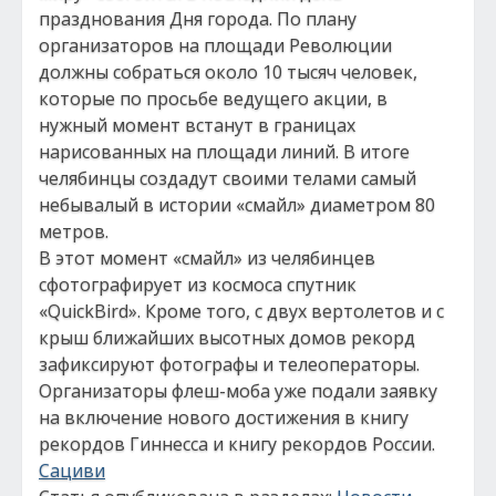
празднования Дня города. По плану
организаторов на площади Революции
должны собраться около 10 тысяч человек,
которые по просьбе ведущего акции, в
нужный момент встанут в границах
нарисованных на площади линий. В итоге
челябинцы создадут своими телами самый
небывалый в истории «смайл» диаметром 80
метров.
В этот момент «смайл» из челябинцев
сфотографирует из космоса спутник
«QuickBird». Кроме того, с двух вертолетов и с
крыш ближайших высотных домов рекорд
зафиксируют фотографы и телеоператоры.
Организаторы флеш-моба уже подали заявку
на включение нового достижения в книгу
рекордов Гиннесса и книгу рекордов России.
Сациви