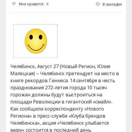
Мне нравится
0
В закладки
Челябинск, Август 27 (Новый Регион, Юлия
Малецкая) – Челябинск претендует на место в
книге рекордов Гиннеса. 14 сентября в честь
празднования 272-летия города 10 тысяч
горожан должны будут выстроиться на
площади Революции в гигантский «смайл».
Как сообщили корреспонденту «Нового
Региона» в пресс-службе «Клуба брендов
Челябинска», акция «Челябинск улыбается
миру» состоится в последний день