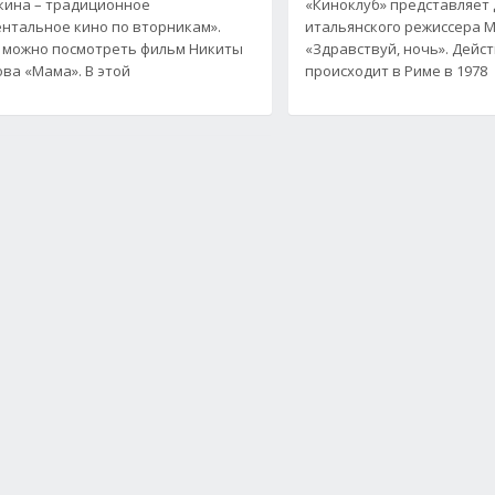
кина – традиционное
«Киноклуб» представляет
нтальное кино по вторникам».
итальянского режиссера 
 можно посмотреть фильм Никиты
«Здравствуй, ночь». Дейс
ва «Мама». В этой
происходит в Риме в 1978