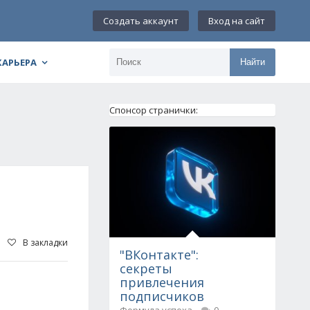
Создать аккаунт
Вход на сайт
КАРЬЕРА
Найти
Спонсор странички:
В закладки
"ВКонтакте":
секреты
привлечения
подписчиков