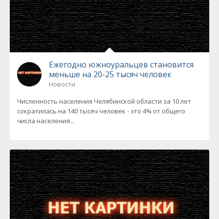
Ежегодно южноуральцев становится
меньше на 20-25 тысяч человек
Новости
Численность населения Челябинской области за 10 лет
сократилась на 140 тысяч человек - это 4% от общего
числа населения...