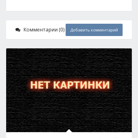
Комментарии (0)
Добавить комментарий