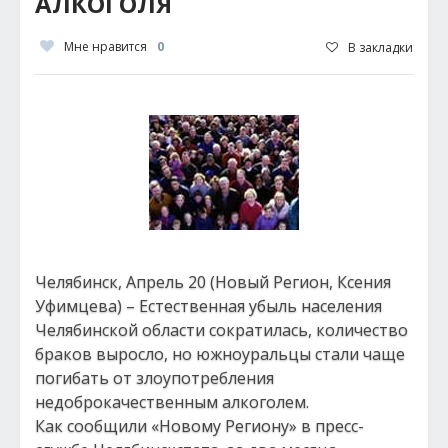
АЛКОГОЛЯ
Мне нравится
0
В закладки
Челябинск, Апрель 20 (Новый Регион, Ксения
Уфимцева) – Естественная убыль населения
Челябинcкой области сократилась, количество
браков выросло, но южноуральцы стали чаще
погибать от злоупотребления
недоброкачественным алкоголем.
Как сообщили «Новому Региону» в пресс-