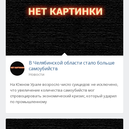
В Челябинской области стало больше
самоубийств
Новости
На Южном Урале возросло число суицидов: не исключено,
что увеличение количества самоубийств мог
спровоцировать экономический кризис, который ударил
по промышленному