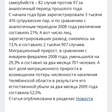
самоубийств – 82 случая против 97 за
аналогичный период прошлого года.
С начала года брак зарегистрировали 3 тысячи
416 супружеских пар, и по сравнению с
аналогичным периодом 2008 года увеличение
составило 21%. А вот число лиц,
зарегистрировавших развод, снизилось на
13,% и составило 2 тысячи 907 случаев.
Миграционный прирост, в сравнении с
январем-февралем 2008 года, уменьшился на
29,3% и составил за два месяца 701 человек. А
вот доля миграционного прироста в
возмещении потерь численности населения
Челябинской области в результате его
естественной убыли за два месяца 2009 года
составила 52,5%.
Статья опубликована в разделах:
Новости