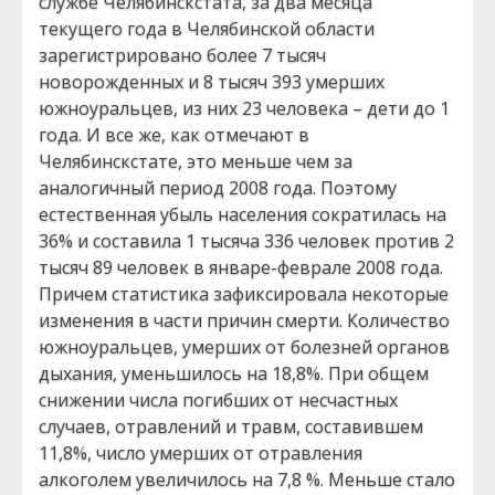
службе Челябинскстата, за два месяца
текущего года в Челябинской области
зарегистрировано более 7 тысяч
новорожденных и 8 тысяч 393 умерших
южноуральцев, из них 23 человека – дети до 1
года. И все же, как отмечают в
Челябинскстате, это меньше чем за
аналогичный период 2008 года. Поэтому
естественная убыль населения сократилась на
36% и составила 1 тысяча 336 человек против 2
тысяч 89 человек в январе-феврале 2008 года.
Причем статистика зафиксировала некоторые
изменения в части причин смерти. Количество
южноуральцев, умерших от болезней органов
дыхания, уменьшилось на 18,8%. При общем
снижении числа погибших от несчастных
случаев, отравлений и травм, составившем
11,8%, число умерших от отравления
алкоголем увеличилось на 7,8 %. Меньше стало