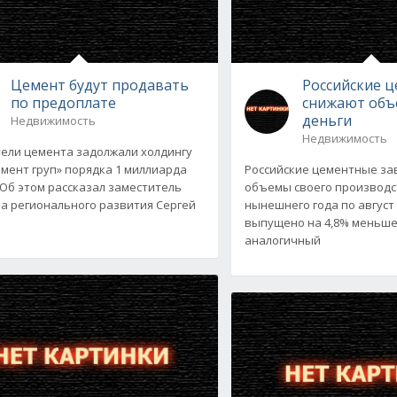
Цемент будут продавать
Российские 
по предоплате
снижают объ
деньги
Недвижимость
Недвижимость
ели цемента задолжали холдингу
мент груп» порядка 1 миллиарда
Российские цементные з
 Об этом рассказал заместитель
объемы своего производс
а регионального развития Сергей
нынешнего года по август
выпущено на 4,8% меньше
аналогичный