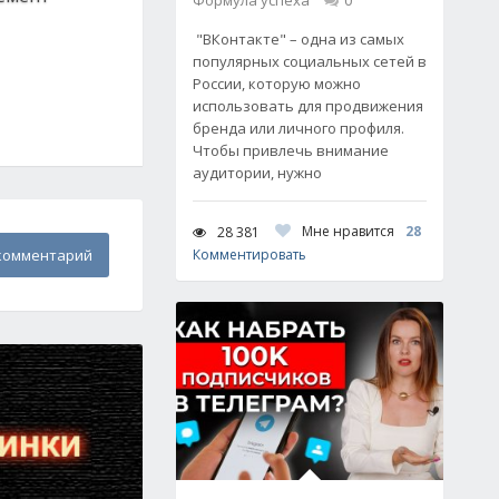
Формула успеха
0
"ВКонтакте" – одна из самых
популярных социальных сетей в
России, которую можно
использовать для продвижения
бренда или личного профиля.
Чтобы привлечь внимание
аудитории, нужно
Мне нравится
28
28 381
комментарий
Комментировать