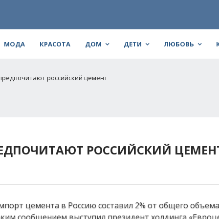
МОДА
КРАСОТА
ДОМ
ДЕТИ
ЛЮБОВЬ
 предпочитают российский цемент
РЕДПОЧИТАЮТ РОССИЙСКИЙ ЦЕМЕН
импорт цемента в Россию составил 2% от общего объем
таким сообщением выступил президент холдинга «Евро