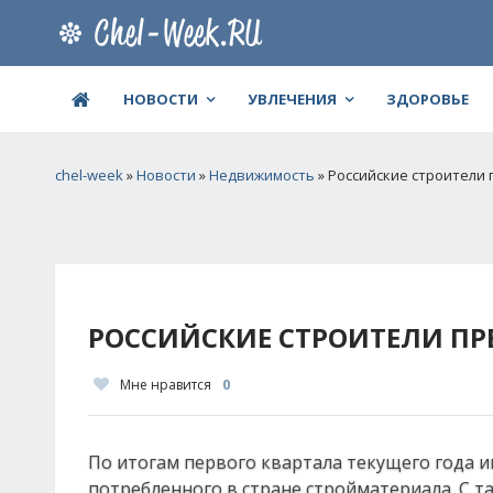
НОВОСТИ
УВЛЕЧЕНИЯ
ЗДОРОВЬЕ
chel-week
»
Новости
»
Недвижимость
» Российские строители
РОССИЙСКИЕ СТРОИТЕЛИ П
Мне нравится
0
По итогам первого квартала текущего года 
потребленного в стране стройматериала. С 