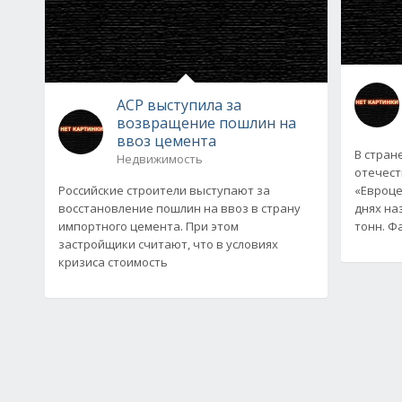
АСР выступила за
возвращение пошлин на
ввоз цемента
В стран
Недвижимость
отечест
Российские строители выступают за
«Евроце
восстановление пошлин на ввоз в страну
днях на
импортного цемента. При этом
тонн. Ф
застройщики считают, что в условиях
кризиса стоимость