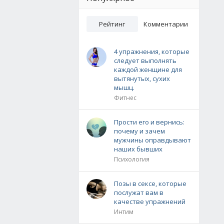
Рейтинг
Комментарии
4 упражнения, которые
следует выполнять
каждой женщине для
вытянутых, сухих
мышц.
Фитнес
Прости его и вернись:
почему и зачем
мужчины оправдывают
наших бывших
Психология
Позы в сексе, которые
послужат вам в
качестве упражнений
Интим