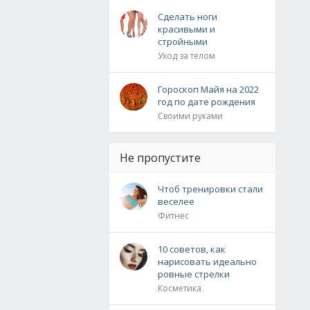
Сделать ноги
красивыми и
стройными
Уход за телом
Гороскоп Майя на 2022
год по дате рождения
Своими руками
Не пропустите
Чтоб тренировки стали
веселее
Фитнес
10 советов, как
нарисовать идеально
ровные стрелки
Косметика