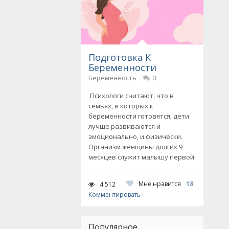
Подготовка К
Беременности
Беременность
0
Психологи считают, что в
семьях, в которых к
беременности готовятся, дети
лучше развиваются и
эмоционально, и физически.
Организм женщины долгих 9
месяцев служит малышу первой
Мне нравится
18
4 512
Комментировать
Популярное