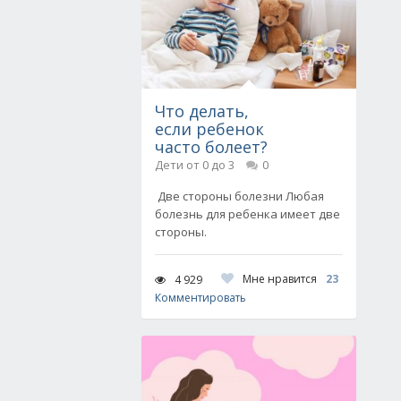
Что делать,
если ребенок
часто болеет?
Дети от 0 до 3
0
Две стороны болезни Любая
болезнь для ребенка имеет две
стороны.
Мне нравится
23
4 929
Комментировать