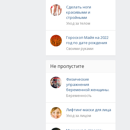
Сделать ноги
красивыми и
стройными
Уход за телом
Гороскоп Майя на 2022
год по дате рождения
Своими руками
Не пропустите
Физические
упражнения
беременной женщины.
Беременность
Лифтинг-маски для лица
Уход за лицом