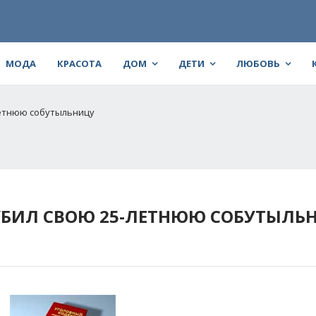
МОДА
КРАСОТА
ДОМ
ДЕТИ
ЛЮБОВЬ
летнюю собутыльницу
УБИЛ СВОЮ 25-ЛЕТНЮЮ СОБУТЫЛЬ