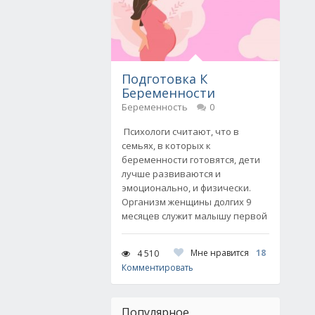
Подготовка К
Беременности
Беременность
0
Психологи считают, что в
семьях, в которых к
беременности готовятся, дети
лучше развиваются и
эмоционально, и физически.
Организм женщины долгих 9
месяцев служит малышу первой
Мне нравится
18
4 510
Комментировать
Популярное