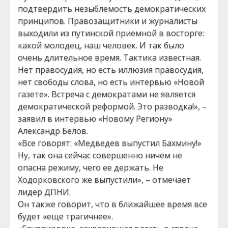
подтвердить незыблемость демократических
принципов. Правозащитники и журналисты
выходили из путинской приемной в восторге:
какой молодец, наш человек. И так было
очень длительное время. Тактика известная.
Нет правосудия, но есть иллюзия правосудия,
нет свободы слова, но есть интервью «Новой
газете». Встреча с демократами не является
демократической реформой. Это разводка!», –
заявил в интервью «Новому Региону»
Александр Белов.
«Все говорят: «Медведев выпустил Бахмину!»
Ну, так она сейчас совершенно ничем не
опасна режиму, чего ее держать. Не
Ходорковского же выпустили», – отмечает
лидер ДПНИ.
Он также говорит, что в ближайшее время все
будет «еще трагичнее».