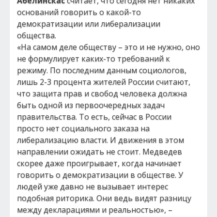
Абелинскас
считает, что сегодня нет никаких
оснований говорить о какой-то
демократизации или либерализации
общества.
«На самом деле обществу – это и не нужно, оно
не формулирует каких-то требований к
режиму. По последним данным социологов,
лишь 2-3 процента жителей России считают,
что защита прав и свобод человека должна
быть одной из первоочередных задач
правительства. То есть, сейчас в России
просто нет социального заказа на
либерализацию власти. И движения в этом
направлении ожидать не стоит. Медведев
скорее даже проигрывает, когда начинает
говорить о демократизации в обществе. У
людей уже давно не вызывает интерес
подобная риторика. Они ведь видят разницу
между декларациями и реальностью», –