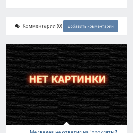
Комментарии (0)
Добавить комментарий
Медведев не ответил на "проклятый