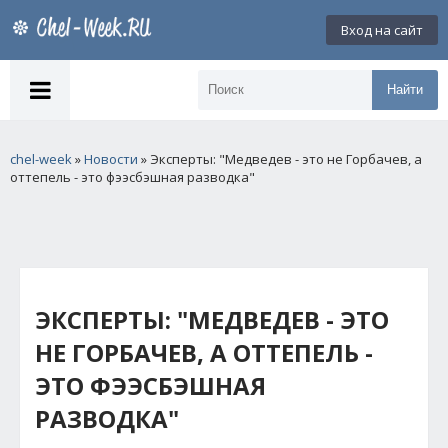
Вход на сайт
Найти
chel-week
»
Новости
» Эксперты: "Медведев - это не Горбачев, а
оттепель - это фээсбэшная разводка"
ЭКСПЕРТЫ: "МЕДВЕДЕВ - ЭТО
НЕ ГОРБАЧЕВ, А ОТТЕПЕЛЬ -
ЭТО ФЭЭСБЭШНАЯ
РАЗВОДКА"