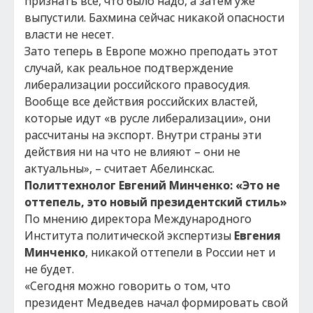
признать все, что было надо, а затем уже
выпустили. Бахмина сейчас никакой опасности
власти не несет.
Зато теперь в Европе можно преподать этот
случай, как реальное подтверждение
либерализации российского правосудия.
Вообще все действия российских властей,
которые идут «в русле либерализации», они
рассчитаны на экспорт. Внутри страны эти
действия ни на что не влияют – они не
актуальны», – считает Абелинскас.
Политтехнолог Евгений Минченко: «Это не
оттепель, это новый президентский стиль»
По мнению директора Международного
Института политической экспертизы
Евгения
Минченко
, никакой оттепели в России нет и
не будет.
«Сегодня можно говорить о том, что
президент Медведев начал формировать свой