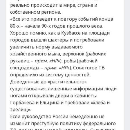
реально происходит в мире, стране и
собственном регионе.
«Все это приведет к повтору событий конца
80-х – начала 90-х годов прошлого века.
Хорошо помню, как в Кузбассе на площади
городов вышли шахтеры и потребовали
увеличить норму выдаваемого
хозяйственного мыла, верхонок (рабочих
рукавиц –
прим. «НР
»), робы (рабочей
спецодежды –
прим. «НР
»). Советское ТВ
определило их систему ценностей.
Доведенные до «растительного»
существования, лишенные информации люди
ногами открывали двери в кабинеты
Горбачева и Ельцина и требовали «хлеба и
зрелищ».
Если руководство России немедленно не
изменит преступную политику федерального