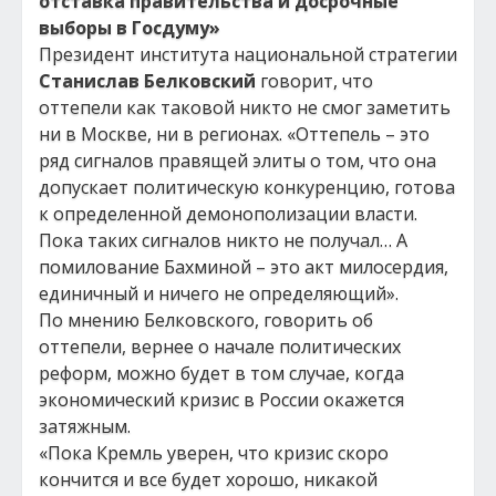
отставка правительства и досрочные
выборы в Госдуму»
Президент института национальной стратегии
Станислав Белковский
говорит, что
оттепели как таковой никто не смог заметить
ни в Москве, ни в регионах. «Оттепель – это
ряд сигналов правящей элиты о том, что она
допускает политическую конкуренцию, готова
к определенной демонополизации власти.
Пока таких сигналов никто не получал… А
помилование Бахминой – это акт милосердия,
единичный и ничего не определяющий».
По мнению Белковского, говорить об
оттепели, вернее о начале политических
реформ, можно будет в том случае, когда
экономический кризис в России окажется
затяжным.
«Пока Кремль уверен, что кризис скоро
кончится и все будет хорошо, никакой