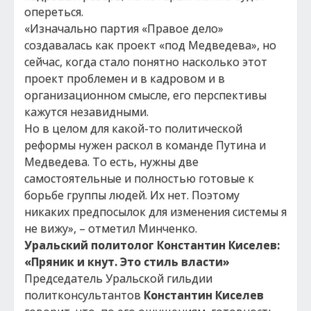
опереться.
«Изначально партия «Правое дело»
создавалась как проект «под Медведева», но
сейчас, когда стало понятно насколько этот
проект проблемен и в кадровом и в
организационном смысле, его перспективы
кажутся незавидными.
Но в целом для какой-то политической
реформы нужен раскол в команде Путина и
Медведева. То есть, нужны две
самостоятельные и полностью готовые к
борьбе группы людей. Их нет. Поэтому
никаких предпосылок для изменения системы я
не вижу», – отметил Минченко.
Уральский политолог Константин Киселев:
«Пряник и кнут. Это стиль власти»
Председатель Уральской гильдии
политконсультантов
Константин Киселев