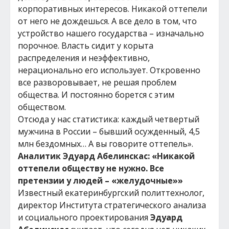
корпоративных интересов. Никакой оттепели
от него не дождешься. А все дело в том, что
устройство нашего государства – изначально
порочное. Власть сидит у корыта
распределения и неэффективно,
нерационально его использует. Откровенно
все разворовывает, не решая проблем
общества. И постоянно борется с этим
обществом.
Отсюда у нас статистика: каждый четвертый
мужчина в России – бывший осужденный, 4,5
млн бездомных… А вы говорите оттепель».
Аналитик Эдуард Абелинскас: «Никакой
оттепели обществу не нужно. Все
претензии у людей – «желудочные»»
Известный екатеринбургский политтехнолог,
директор Института стратегического анализа
и социального проектирования
Эдуард