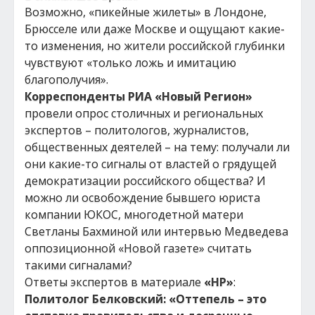
Возможно, «пикейные жилеты» в Лондоне,
Брюсселе или даже Москве и ощущают какие-
то изменения, но жители российской глубинки
чувствуют «только ложь и имитацию
благополучия».
Корреспонденты РИА «Новый Регион»
провели опрос столичных и региональных
экспертов – политологов, журналистов,
общественных деятелей – на тему: получали ли
они какие-то сигналы от властей о грядущей
демократизации российского общества? И
можно ли освобождение бывшего юриста
компании ЮКОС, многодетной матери
Светланы Бахминой или интервью Медведева
оппозиционной «Новой газете» считать
такими сигналами?
Ответы экспертов в материале
«НР»
:
Политолог Белковский: «Оттепель – это