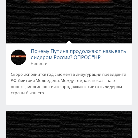
Почему Путина продолжают называть
лидером России? ОПРОС "НР"
Новости
Скоро исполнится год с момента инаугурации президента
РФ Дмитрия Медведева. Между тем, как показывают
опросы, многие россияне продолжают считать лидером
страны бывшего