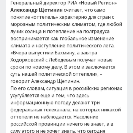
Генеральный директор РИА «Новый Регион»
Александр
Щетинин
считает, что само
понятие «оттепель» характерно для стран с
морозным политическим климатом, где любой
лучик солнца и потепление на полградуса
воспринимается как глобальное изменение
климата и наступление политического лета.
«Вчера выпустили Бахмину, а завтра
Ходорковский с Лебедевым получат новые
сроки по новому делу. В этом и заключается
суть нашей политической оттепели», –
говорит Александр Щетинин.
По его словам, ситуация в российских регионах
усугубляется еще и тем, что здесь
информационную погоду делают три
федеральных телеканала, на которых никакой
оттепели не наблюдается. Население
российской провинции ничего не знает, а в
силу этого и не хочет знать, что сегодня