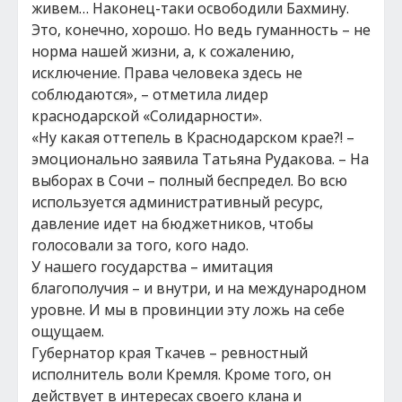
живем… Наконец-таки освободили Бахмину.
Это, конечно, хорошо. Но ведь гуманность – не
норма нашей жизни, а, к сожалению,
исключение. Права человека здесь не
соблюдаются», – отметила лидер
краснодарской «Солидарности».
«Ну какая оттепель в Краснодарском крае?! –
эмоционально заявила Татьяна Рудакова. – На
выборах в Сочи – полный беспредел. Во всю
используется административный ресурс,
давление идет на бюджетников, чтобы
голосовали за того, кого надо.
У нашего государства – имитация
благополучия – и внутри, и на международном
уровне. И мы в провинции эту ложь на себе
ощущаем.
Губернатор края Ткачев – ревностный
исполнитель воли Кремля. Кроме того, он
действует в интересах своего клана и