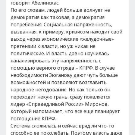
говорит Абелинскас.
По его словам, людей больше волнует не
демократия как таковая, а демократия
потребления. Социальная напряженность,
вызванная, к примеру, кризисом находит свой
выход через экономические «желудочные»
претензии к власти, но уж никак не
политические. И власть давно научилась
канализировать эту напряженность с
помощью верного отряда – КПРФ. В случае
необходимости Зюганову дают чуть больше
возможностей и позволяют возглавить
народное негодование. Но как только он
переходит некую грань, сразу появляется
лидер «Справедливой России» Миронов,
который напоминает, что все еще планирует
поглощение КПРФ.
Система сложилась и сейчас вряд ли что-то
способно ее поколебать. Поэтому власть даже