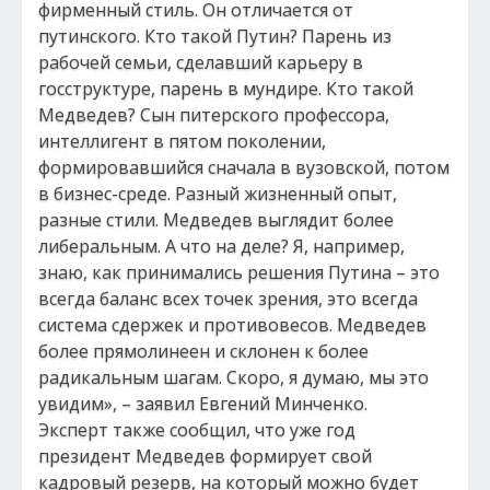
фирменный стиль. Он отличается от
путинского. Кто такой Путин? Парень из
рабочей семьи, сделавший карьеру в
госструктуре, парень в мундире. Кто такой
Медведев? Сын питерского профессора,
интеллигент в пятом поколении,
формировавшийся сначала в вузовской, потом
в бизнес-среде. Разный жизненный опыт,
разные стили. Медведев выглядит более
либеральным. А что на деле? Я, например,
знаю, как принимались решения Путина – это
всегда баланс всех точек зрения, это всегда
система сдержек и противовесов. Медведев
более прямолинеен и склонен к более
радикальным шагам. Скоро, я думаю, мы это
увидим», – заявил Евгений Минченко.
Эксперт также сообщил, что уже год
президент Медведев формирует свой
кадровый резерв, на который можно будет