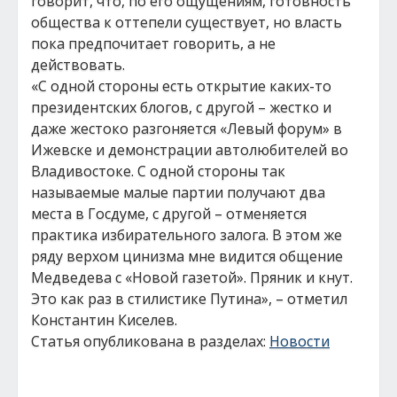
говорит, что, по его ощущениям, готовность
общества к оттепели существует, но власть
пока предпочитает говорить, а не
действовать.
«С одной стороны есть открытие каких-то
президентских блогов, с другой – жестко и
даже жестоко разгоняется «Левый форум» в
Ижевске и демонстрации автолюбителей во
Владивостоке. С одной стороны так
называемые малые партии получают два
места в Госдуме, с другой – отменяется
практика избирательного залога. В этом же
ряду верхом цинизма мне видится общение
Медведева с «Новой газетой». Пряник и кнут.
Это как раз в стилистике Путина», – отметил
Константин Киселев.
Статья опубликована в разделах:
Новости