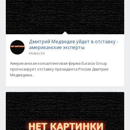
Дмитрий Медведев уйдет в отставку -
американские эксперты
Новости
Американская консалтинговая фирма Eurasia Group
прогнозирует отставку президента России Дмитрия
Медведева...