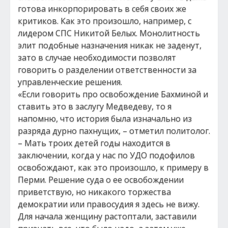
готова инкорпорировать в себя своих же
критиков. Как это произошло, например, с
лидером СПС Никитой Белых. Монолитность
элит подобные назначения никак не заденут,
зато в случае необходимости позволят
говорить о разделении ответственности за
управленческие решения.
«Если говорить про освобождение Бахминой и
ставить это в заслугу Медведеву, то я
напомню, что история была изначально из
разряда дурно пахнущих, – отметил политолог.
– Мать троих детей годы находится в
заключении, когда у нас по УДО подофилов
освобождают, как это произошло, к примеру в
Перми. Решение суда о ее освобождении
приветствую, но никакого торжества
демократии или правосудия я здесь не вижу.
Для начала женщину растоптали, заставили