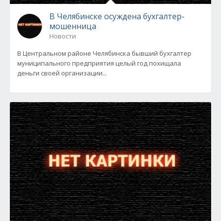
В Челябинске осуждена бухгалтер-
мошенница
Новости
В Центральном районе Челябинска бывший бухгалтер
муниципального предприятия целый год похищала
деньги своей организации...