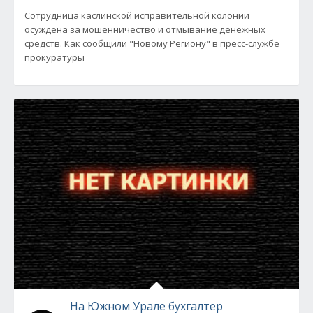
Сотрудница каслинской исправительной колонии
осуждена за мошенничество и отмывание денежных
средств. Как сообщили "Новому Региону" в пресс-службе
прокуратуры
На Южном Урале бухгалтер