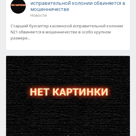
исправительной колонии обвиняется в
мошенничестве
Новости
Старший бухгалтер каслинской исправительной колонии
N21 обвиняется в мошенничестве в особо крупном
размере...