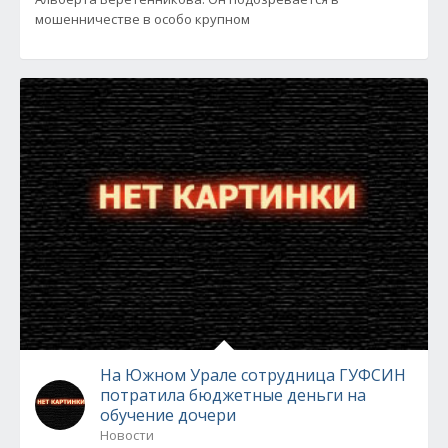
мошенничестве в особо крупном
На Южном Урале сотрудница ГУФСИН
потратила бюджетные деньги на
обучение дочери
Новости