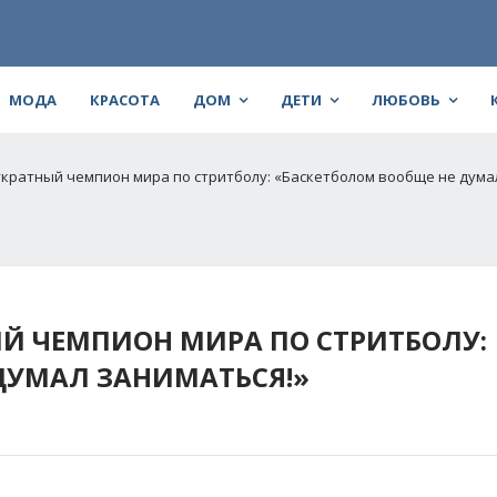
МОДА
КРАСОТА
ДОМ
ДЕТИ
ЛЮБОВЬ
укратный чемпион мира по стритболу: «Баскетболом вообще не дума
Й ЧЕМПИОН МИРА ПО СТРИТБОЛУ:
ДУМАЛ ЗАНИМАТЬСЯ!»