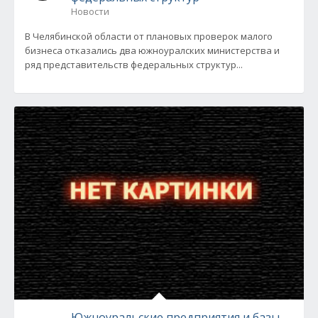
Новости
В Челябинской области от плановых проверок малого
бизнеса отказались два южноуралских министерства и
ряд представительств федеральных структур...
Южноуральские предприятия и базы