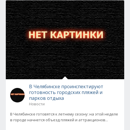
В Челябинске проинспектируют
готовность городских пляжей и
парков отдыха
Новости
В Челябинске готовятся к летнему сезону: на этой неделе
в городе начнется объезд пляжей и аттракционов...