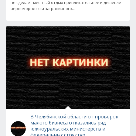
не сделает местный отдых привлекательнее и дешевле
черноморского и заграничного...
В Челябинской области от проверок
малого бизнеса отказались ряд
южноуральских министерств и
федеральных структур