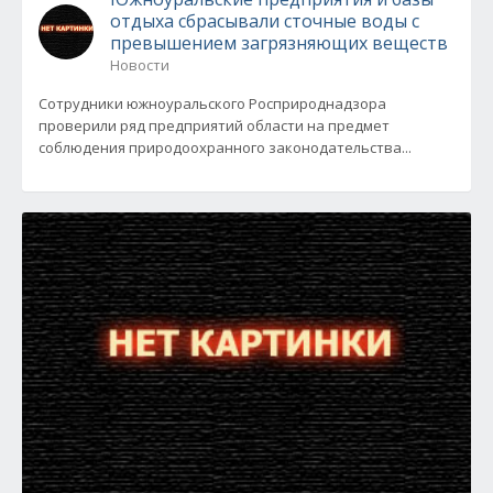
отдыха сбрасывали сточные воды с
превышением загрязняющих веществ
Новости
Сотрудники южноуральского Росприроднадзора
проверили ряд предприятий области на предмет
соблюдения природоохранного законодательства...