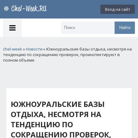
Вход на сайт
Найти
chel-week
»
Новости
» Южноуральские базы отдыха, несмотря на
тенденцию по сокращению проверок, проинспектируют в
полном объеме
ЮЖНОУРАЛЬСКИЕ БАЗЫ
ОТДЫХА, НЕСМОТРЯ НА
ТЕНДЕНЦИЮ ПО
СОКРАЩЕНИЮ ПРОВЕРОК,