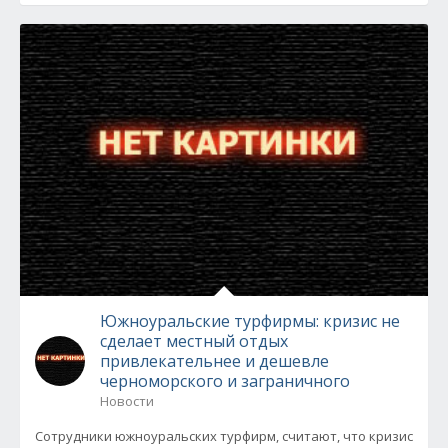
Южноуральские турфирмы: кризис не
сделает местный отдых
привлекательнее и дешевле
черноморского и заграничного
Новости
Сотрудники южноуральских турфирм, считают, что кризис