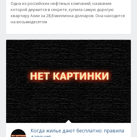
Одна из российских нефтяных компаний, название
которой держится в секрете, купила самую дорогую
квартиру Азии за 28,8 миллиона долларов. Она находится
на восьмидесятом
Когда жилье дают бесплатно: правила
дарения