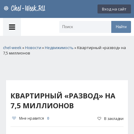
Вход на сайт
Найти
chel-week
»
Новости
»
Недвижимость
» Квартирный «развод» на
7,5 миллионов
КВАРТИРНЫЙ «РАЗВОД» НА
7,5 МИЛЛИОНОВ
Мне нравится
0
В закладки