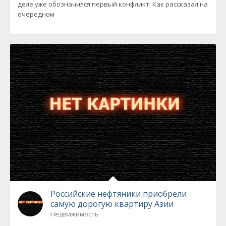
деле уже обозначился первый конфликт. Как рассказал на
очередном
Российские нефтяники приобрели
самую дорогую квартиру Азии
Недвижимость