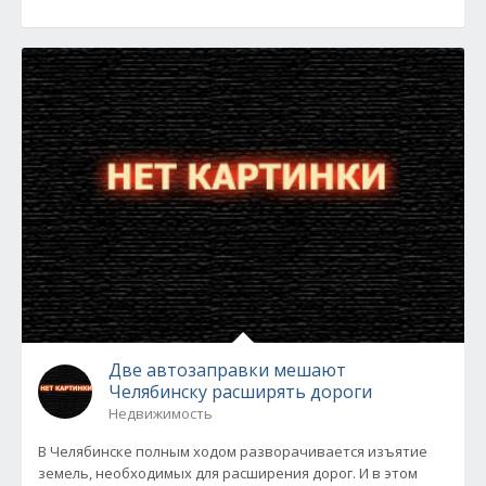
Две автозаправки мешают
Челябинску расширять дороги
Недвижимость
В Челябинске полным ходом разворачивается изъятие
земель, необходимых для расширения дорог. И в этом