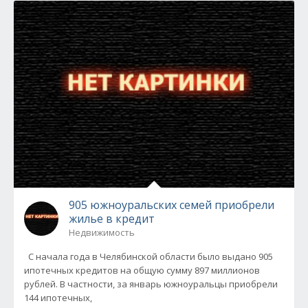
905 южноуральских семей приобрели
жилье в кредит
Недвижимость
С начала года в Челябинской области было выдано 905
ипотечных кредитов на общую сумму 897 миллионов
рублей. В частности, за январь южноуральцы приобрели
144 ипотечных,