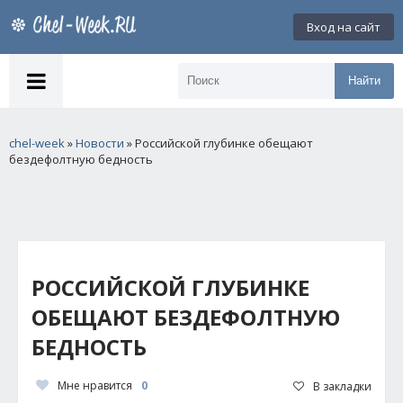
Вход на сайт
Найти
chel-week
»
Новости
» Российской глубинке обещают
бездефолтную бедность
РОССИЙСКОЙ ГЛУБИНКЕ
ОБЕЩАЮТ БЕЗДЕФОЛТНУЮ
БЕДНОСТЬ
Мне нравится
0
В закладки