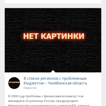
В списке регионов с проблемным
бюджетом – Челябинская область
Новости
В 2009 году проблемы с финансами возникнут как
минимум в 25 регионах России, предупредило
Министерство экономического развития РФ, данные