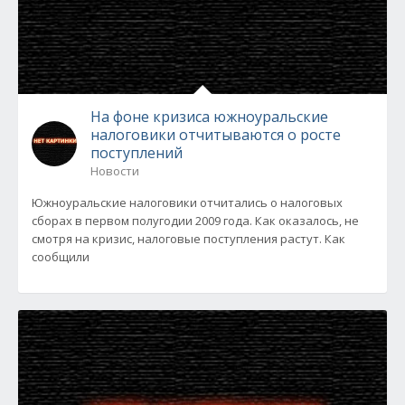
На фоне кризиса южноуральские
налоговики отчитываются о росте
поступлений
Новости
Южноуральские налоговики отчитались о налоговых
сборах в первом полугодии 2009 года. Как оказалось, не
смотря на кризис, налоговые поступления растут. Как
сообщили