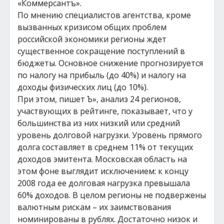
«Коммерсантъ».
По мнению специалистов агентства, кроме
вызванных кризисом общих проблем
российской экономики регионы ждет
существенное сокращение поступлений в
бюджеты. Основное снижение прогнозируется
по налогу на прибыль (до 40%) и налогу на
доходы физических лиц (до 10%).
При этом, пишет Ъ», анализ 24 регионов,
участвующих в рейтинге, показывает, что у
большинства из них низкий или средний
уровень долговой нагрузки. Уровень прямого
долга составляет в среднем 11% от текущих
доходов эмитента. Московская область на
этом фоне выглядит исключением: к концу
2008 года ее долговая нагрузка превышала
60% доходов. В целом регионы не подвержены
валютным рискам – их заимствования
номинированы в рублях. Достаточно низок и