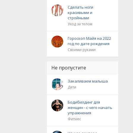
Сделать ноги
красивыми и
стройными
Уход за телом
Гороскоп Майя на 2022
год по дате рождения
Своими руками
Не пропустите
Закаливаем малыша
Дети
Бодибилдинг для
женщин - с чего начать
упражнения
Фитнес