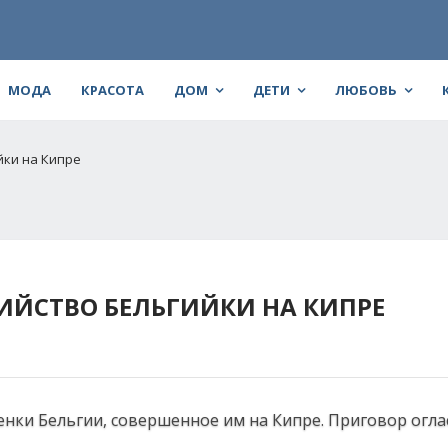
МОДА
КРАСОТА
ДОМ
ДЕТИ
ЛЮБОВЬ
йки на Кипре
ИЙСТВО БЕЛЬГИЙКИ НА КИПРЕ
енки Бельгии, совершенное им на Кипре. Приговор огла