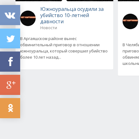
Южноуральца осудили за
убийство 10-летней
давности
Новости
В Аргаяшском районе вынес
обвинительный приговор в отношении
В Челяб
южноуральца, который совершил убийство
пригово
более 10 лет назад...
обвиняе
школьни