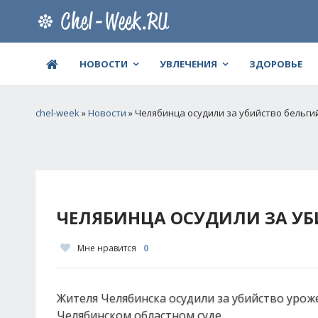
НОВОСТИ
УВЛЕЧЕНИЯ
ЗДОРОВЬЕ
chel-week
»
Новости
» Челябинца осудили за убийство бельги
ЧЕЛЯБИНЦА ОСУДИЛИ ЗА УБ
Мне нравится
0
Жителя Челябинска осудили за убийство урож
Челябинском областном суде.