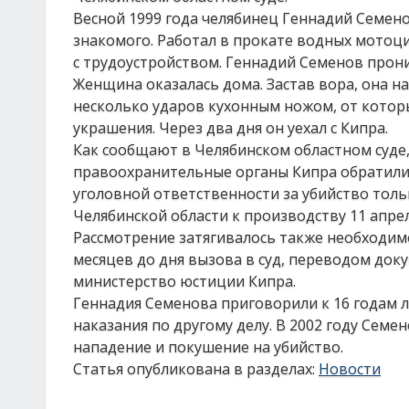
Весной 1999 года челябинец Геннадий Семенов
знакомого. Работал в прокате водных мотоци
с трудоустройством. Геннадий Семенов прони
Женщина оказалась дома. Застав вора, она н
несколько ударов кухонным ножом, от котор
украшения. Через два дня он уехал с Кипра.
Как сообщают в Челябинском областном суде, 
правоохранительные органы Кипра обратилис
уголовной ответственности за убийство толь
Челябинской области к производству 11 апрел
Рассмотрение затягивалось также необходим
месяцев до дня вызова в суд, переводом док
министерство юстиции Кипра.
Геннадия Семенова приговорили к 16 годам л
наказания по другому делу. В 2002 году Семен
нападение и покушение на убийство.
Статья опубликована в разделах:
Новости