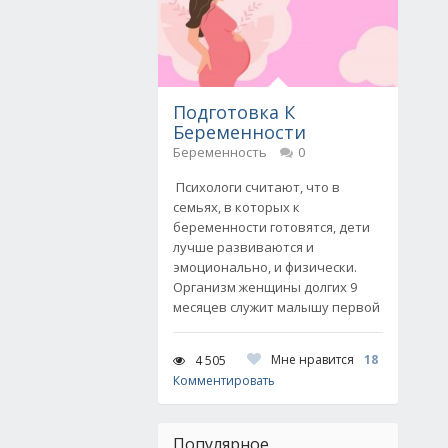
Подготовка К
Беременности
Беременность
0
Психологи считают, что в
семьях, в которых к
беременности готовятся, дети
лучше развиваются и
эмоционально, и физически.
Организм женщины долгих 9
месяцев служит малышу первой
Мне нравится
18
4 505
Комментировать
Популярное