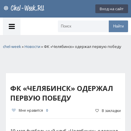
Вход на сайт
Найти
chel-week
»
Новости
» ФК «Челябинск» одержал первую победу
ФК «ЧЕЛЯБИНСК» ОДЕРЖАЛ
ПЕРВУЮ ПОБЕДУ
Мне нравится
0
В закладки