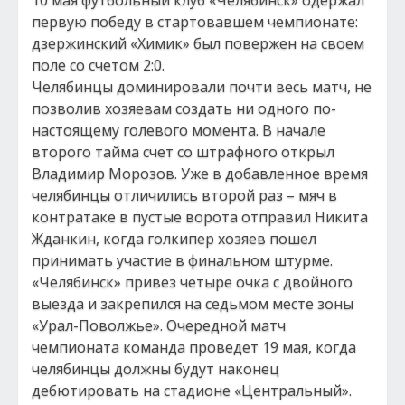
10 мая футбольный клуб «Челябинск» одержал
первую победу в стартовавшем чемпионате:
дзержинский «Химик» был повержен на своем
поле со счетом 2:0.
Челябинцы доминировали почти весь матч, не
позволив хозяевам создать ни одного по-
настоящему голевого момента. В начале
второго тайма счет со штрафного открыл
Владимир Морозов. Уже в добавленное время
челябинцы отличились второй раз – мяч в
контратаке в пустые ворота отправил Никита
Жданкин, когда голкипер хозяев пошел
принимать участие в финальном штурме.
«Челябинск» привез четыре очка с двойного
выезда и закрепился на седьмом месте зоны
«Урал-Поволжье». Очередной матч
чемпионата команда проведет 19 мая, когда
челябинцы должны будут наконец
дебютировать на стадионе «Центральный».