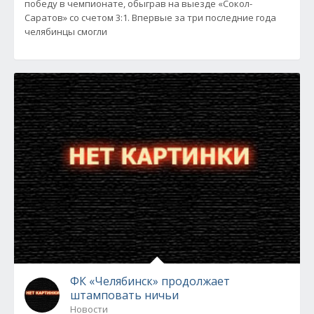
победу в чемпионате, обыграв на выезде «Сокол-
Саратов» со счетом 3:1. Впервые за три последние года
челябинцы смогли
ФК «Челябинск» продолжает
штамповать ничьи
Новости