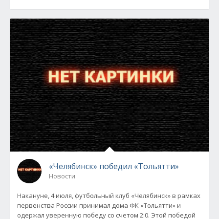
«Челябинск» победил «Тольятти»
Новости
Накануне, 4 июля, футбольный клуб «Челябинск» в рамках
первенства России принимал дома ФК «Тольятти» и
одержал уверенную победу со счетом 2:0. Этой победой