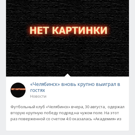
«Челябинск» вновь крупно выиграл в
гостях
Новости
Футбольный клуб «Челябинск» вчера, 30 августа, одержал
вторую крупную победу подряд на чужом поле. На этот
раз поверженной со счетом 4:0 оказалась «Академия» из