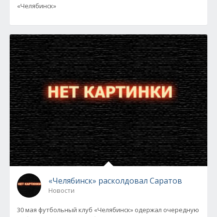
«Челябинск»
«Челябинск» расколдовал Саратов
Новости
30 мая футбольный клуб «Челябинск» одержал очередную