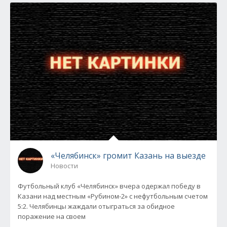
«Челябинск» громит Казань на выезде
Новости
Футбольный клуб «Челябинск» вчера одержал победу в
Казани над местным «Рубином-2» с нефутбольным счетом
5:2. Челябинцы жаждали отыграться за обидное
поражение на своем