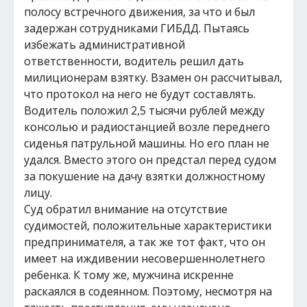
полосу встречного движения, за что и был
задержан сотрудниками ГИБДД. Пытаясь
избежать административной
ответственности, водитель решил дать
милиционерам взятку. Взамен он рассчитывал,
что протокол на него не будут составлять.
Водитель положил 2,5 тысячи рублей между
консолью и радиостанцией возле переднего
сиденья патрульной машины. Но его план не
удался. Вместо этого он предстал перед судом
за покушение на дачу взятки должностному
лицу.
Суд обратил внимание на отсутствие
судимостей, положительные характеристики
предпринимателя, а так же тот факт, что он
имеет на иждивении несовершеннолетнего
ребенка. К тому же, мужчина искренне
раскаялся в содеянном. Поэтому, несмотря на