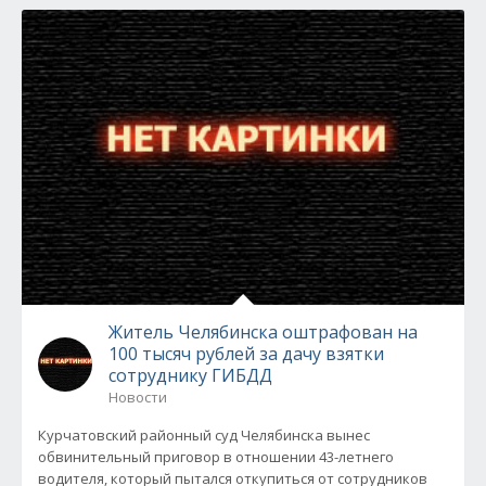
Житель Челябинска оштрафован на
100 тысяч рублей за дачу взятки
сотруднику ГИБДД
Новости
Курчатовский районный суд Челябинска вынес
обвинительный приговор в отношении 43-летнего
водителя, который пытался откупиться от сотрудников