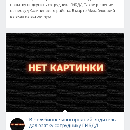
попытку подкупить сотрудника ГИБДД. Такое решение
вынес суд Калининского района. В марте Михайловский
выехал на встречную
В Челябинске иногородний водитель
дал взятку сотруднику ГИБДД