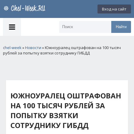
Вход на сайт
Найти
chel-week
»
Новости
» Южноуралец оштрафован на 100 тысяч
рублей за попытку взятки сотруднику ГИБДД
ЮЖНОУРАЛЕЦ ОШТРАФОВАН
НА 100 ТЫСЯЧ РУБЛЕЙ ЗА
ПОПЫТКУ ВЗЯТКИ
СОТРУДНИКУ ГИБДД