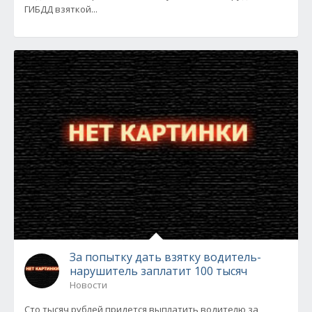
ГИБДД взяткой...
За попытку дать взятку водитель-
нарушитель заплатит 100 тысяч
Новости
Сто тысяч рублей придется выплатить водителю за