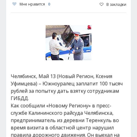
Мне нравится
0
В закладки
Челябинск, Май 13 (Новый Регион, Ксения
Уфимцева) – Южноуралец заплатит 100 тысяч
рублей за попытку дать взятку сотрудникам
ГИБДД.
Как сообщили «Новому Региону» в пресс-
службе Калининского райсуда Челябинска,
предприниматель из деревни Теренкуль во
время визита в областной центр нарушил
правила дорожного движения. Он выехал на