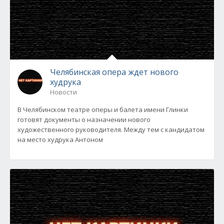
Челябинская опера ждет нового
худрука
Новости
В Челябинском театре оперы и балета имени Глинки
готовят документы о назначении нового
художественного руководителя. Между тем с кандидатом
на место худрука Антоном