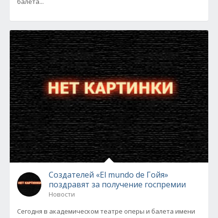
балета...
Создателей «El mundo de Гойя»
поздравят за получение госпремии
Новости
Сегодня в академическом театре оперы и балета имени