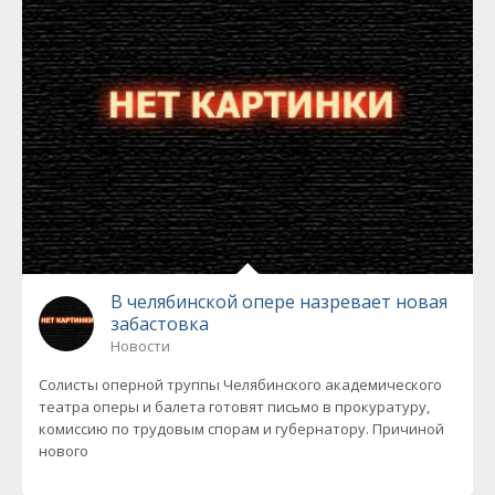
В челябинской опере назревает новая
забастовка
Новости
Солисты оперной труппы Челябинского академического
театра оперы и балета готовят письмо в прокуратуру,
комиссию по трудовым спорам и губернатору. Причиной
нового