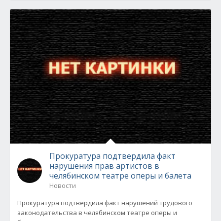
Прокуратура подтвердила факт
нарушения прав артистов в
челябинском театре оперы и балета
Новости
Прокуратура подтвердила факт нарушений трудового
законодательства в челябинском театре оперы и