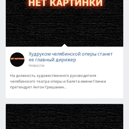
Худруком челябинской оперы станет
ее главный дирижер
Новости
На должность художественного руководителя
челябинского театра оперы и балета имени Глинки
претендует Антон Гришанин...