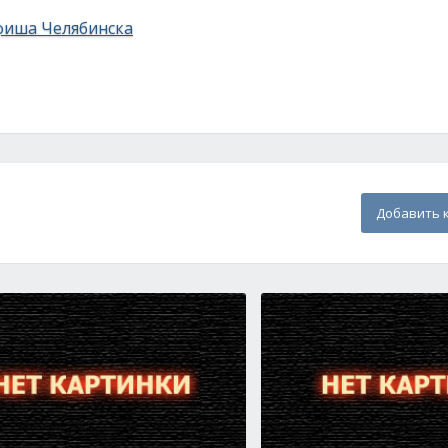
фиша Челябинска
Добавить 