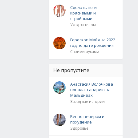
Сделать ноги
красивыми и
стройными
Уход за телом
Гороскоп Майя на 2022
год по дате рождения
Своими руками
Не пропустите
Анастасия Волочкова
попала в аварию на
Мальдивах
Звездные истории
Бег по вечерам и
похудение
Здоровье