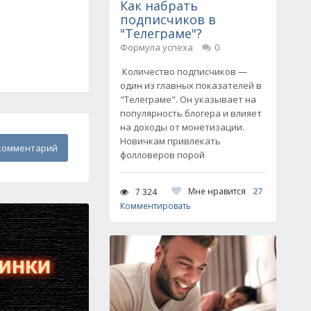
Как набрать
подписчиков в
"Телеграме"?
Формула успеха
0
Количество подписчиков —
один из главных показателей в
"Телеграме". Он указывает на
популярность блогера и влияет
на доходы от монетизации.
Новичкам привлекать
комментарий
фолловеров порой
Мне нравится
27
7 324
Комментировать