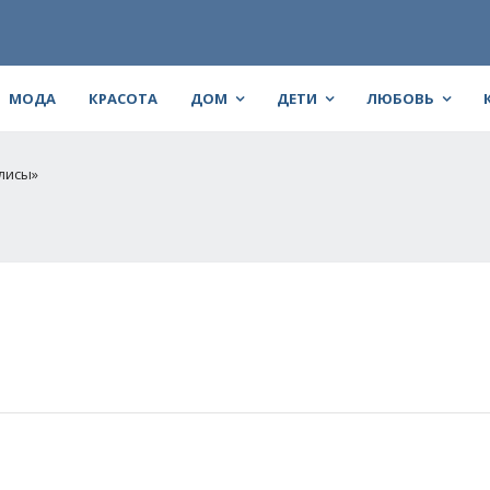
МОДА
КРАСОТА
ДОМ
ДЕТИ
ЛЮБОВЬ
лисы»