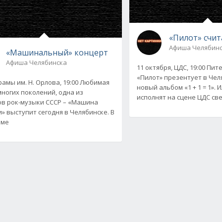
«Пилот» счи
Афиша Челябин
«Машинальный» концерт
Афиша Челябинска
11 октября, ЦДС, 19:00 Пит
«Пилот» презентует в Чел
рамы им. Н. Орлова, 19:00 Любимая
новый альбом «1 + 1 = 1». 
многих поколений, одна из
исполнят на сцене ЦДС св
в рок-музыки СССР – «Машина
» выступит сегодня в Челябинске. В
мме