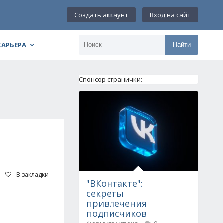
Создать аккаунт
Вход на сайт
КАРЬЕРА
Найти
Спонсор странички:
В закладки
"ВКонтакте":
секреты
привлечения
подписчиков