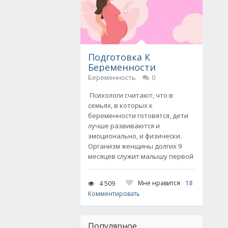
Подготовка К
Беременности
Беременность
0
Психологи считают, что в
семьях, в которых к
беременности готовятся, дети
лучше развиваются и
эмоционально, и физически.
Организм женщины долгих 9
месяцев служит малышу первой
Мне нравится
18
4 509
Комментировать
Популярное