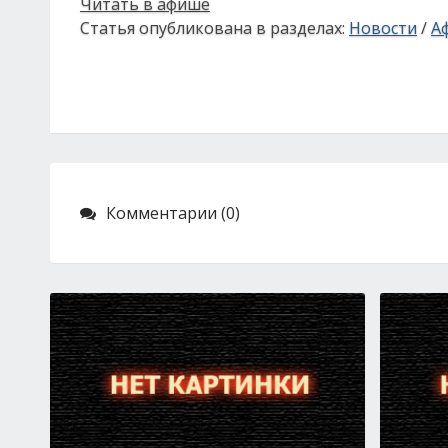
Читать в афише
Статья опубликована в разделах:
Новости
/
А
Комментарии (0)