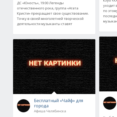
Клуб «ХХ
ДС «Юность», 19:00 Легенды
уходит 
отечественного рока, группа «Агата
по этом
Кристи» прекращает свое существование.
последн
Точку в своей многолетней творческой
музыка
деятельности музыканты ставят
Бесплатный «Чайф» для
города
Афиша Челябинска