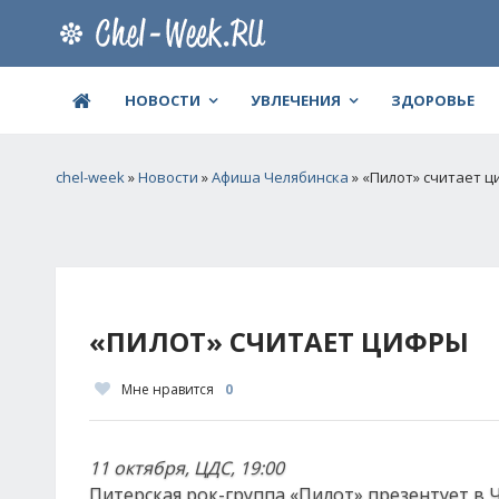
НОВОСТИ
УВЛЕЧЕНИЯ
ЗДОРОВЬЕ
chel-week
»
Новости
»
Афиша Челябинска
» «Пилот» считает 
«ПИЛОТ» СЧИТАЕТ ЦИФРЫ
Мне нравится
0
11 октября, ЦДС, 19:00
Питерская рок-группа «Пилот» презентует в Ч