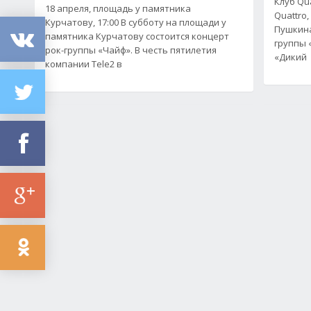
Клуб Qua
18 апреля, площадь у памятника
Quattro
Курчатову, 17:00 В субботу на площади у
Пушкина
памятника Курчатову состоится концерт
группы 
рок-группы «Чайф». В честь пятилетия
«Дикий
компании Tele2 в