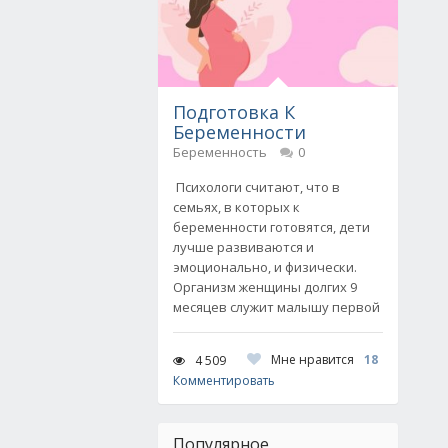
Подготовка К
Беременности
Беременность
0
Психологи считают, что в
семьях, в которых к
беременности готовятся, дети
лучше развиваются и
эмоционально, и физически.
Организм женщины долгих 9
месяцев служит малышу первой
Мне нравится
18
4 509
Комментировать
Популярное