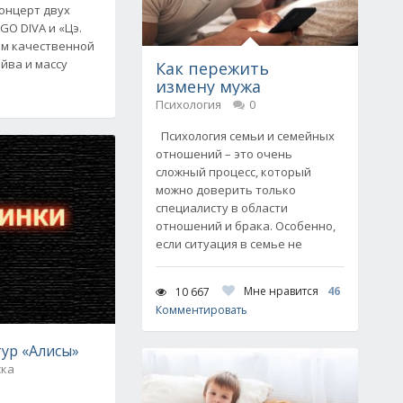
концерт двух
GO DIVA и «Цэ.
ам качественной
йва и массу
Как пережить
измену мужа
Психология
0
Психология семьи и семейных
отношений – это очень
сложный процесс, который
можно доверить только
специалисту в области
отношений и брака. Особенно,
если ситуация в семье не
Мне нравится
46
10 667
Комментировать
ур «Алисы»
ска