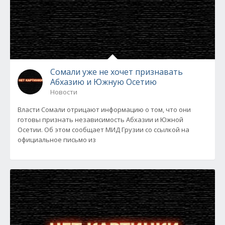
Сомали уже не хочет признавать
Абхазию и Южную Осетию
Новости
Власти Сомали отрицают информацию о том, что они
готовы признать независимость Абхазии и Южной
Осетии. Об этом сообщает МИД Грузии со ссылкой на
официальное письмо из