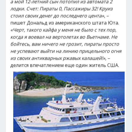
а мой 12-летний сын потопил из автомата 2
лодки. Счет: Пираты 0, Пассажиры 32! Круиз
стоил своих денег до последнего цента»
, –
пишет Дональд из американского штата Юта.
«Черт, такого кайфа у меня не было с тех пор,
когда я воевал на вертолетах во Вьетнаме. Не
бойтесь, вам ничего не грозит, пираты просто
не успевают выйти на линию прицельного огня
из своих антикварных ржавых калашей!»
, –
делится впечатлением еще один житель США.