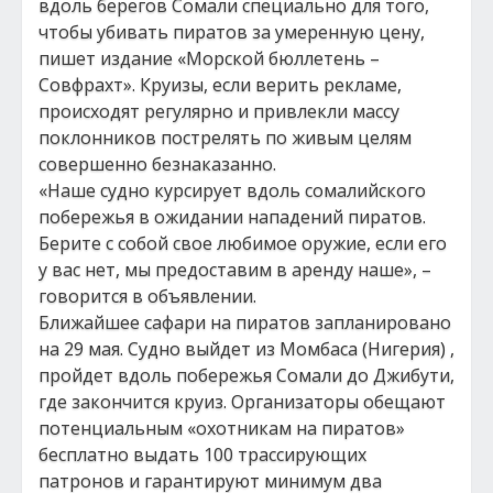
вдоль берегов Сомали специально для того,
чтобы убивать пиратов за умеренную цену,
пишет издание «Морской бюллетень –
Совфрахт». Круизы, если верить рекламе,
происходят регулярно и привлекли массу
поклонников пострелять по живым целям
совершенно безнаказанно.
«Наше судно курсирует вдоль сомалийского
побережья в ожидании нападений пиратов.
Берите с собой свое любимое оружие, если его
у вас нет, мы предоставим в аренду наше», –
говорится в объявлении.
Ближайшее сафари на пиратов запланировано
на 29 мая. Судно выйдет из Момбаса (Нигерия) ,
пройдет вдоль побережья Сомали до Джибути,
где закончится круиз. Организаторы обещают
потенциальным «охотникам на пиратов»
бесплатно выдать 100 трассирующих
патронов и гарантируют минимум два