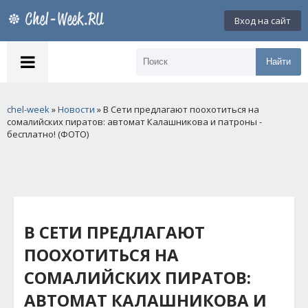
Вход на сайт
Найти
chel-week
»
Новости
» В Сети предлагают поохотиться на
сомалийских пиратов: автомат Калашникова и патроны -
бесплатно! (ФОТО)
В СЕТИ ПРЕДЛАГАЮТ
ПООХОТИТЬСЯ НА
СОМАЛИЙСКИХ ПИРАТОВ:
АВТОМАТ КАЛАШНИКОВА И