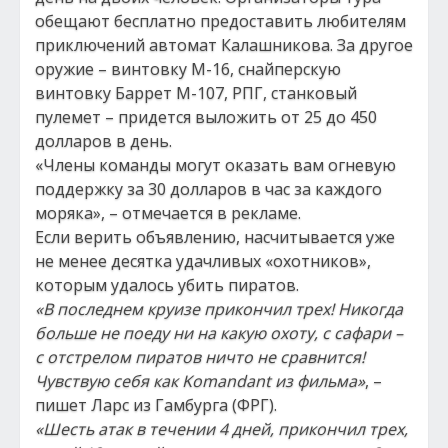
обещают бесплатно предоставить любителям
приключений автомат Калашникова. За другое
оружие – винтовку М-16, снайперскую
винтовку Баррет М-107, РПГ, станковый
пулемет – придется выложить от 25 до 450
долларов в день.
«Члены команды могут оказать вам огневую
поддержку за 30 долларов в час за каждого
моряка», – отмечается в рекламе.
Если верить объявлению, насчитывается уже
не менее десятка удачливых «охотников»,
которым удалось убить пиратов.
«В последнем круизе прикончил трех! Никогда
больше не поеду ни на какую охоту, с сафари –
с отстрелом пиратов ничто не сравнится!
Чувствую себя как Komandant из фильма»
, –
пишет Ларс из Гамбурга (ФРГ).
«Шесть атак в течении 4 дней, прикончил трех,