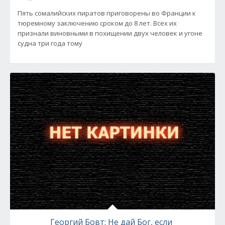
Пять сомалийских пиратов приговорены во Франции к
тюремному заключению сроком до 8 лет. Всех их
признали виновными в похищении двух человек и угоне
судна три года тому
Георгий Бовт: Не дай Бог, если