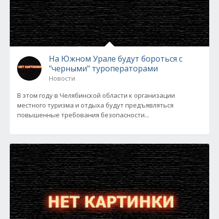
На Южном Урале будут бороться с
"черными" туроператорами
Новости
В этом году в Челябинской области к организации
местного туризма и отдыха будут предъявляться
повышенные требования безопасности...