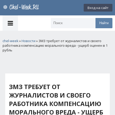
Вход на сайт
Найти
chel-week
»
Новости
» ЗМЗ требует от журналистов и своего
работника компенсацию морального вреда - ущерб оценен в 1
рубль
ЗМЗ ТРЕБУЕТ ОТ
ЖУРНАЛИСТОВ И СВОЕГО
РАБОТНИКА КОМПЕНСАЦИЮ
МОРАЛЬНОГО ВРЕДА - УЩЕРБ