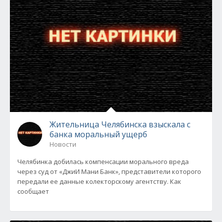
Жительница Челябинска взыскала с
банка моральный ущерб
Новости
Челябинка добилась компенсации морального вреда
через суд от «ДжиИ Мани Банк», представители которого
передали ее данные колекторскому агентству. Как
сообщает