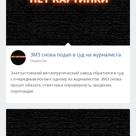
ЗМЗ снова подал в суд на журналиста
Новости
Златоустовский металлургический завод обратился в суд
с очередным иском к одному из журналистов. ЗМЗ снова
просит обязать ответчика опровергнуть сведения,
порочащие