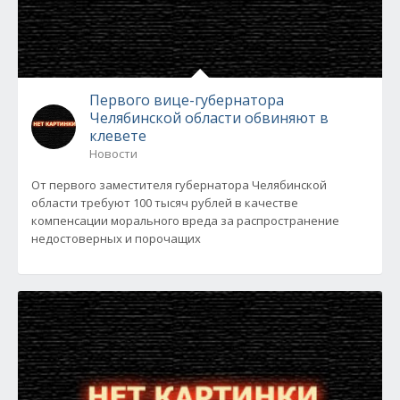
Первого вице-губернатора
Челябинской области обвиняют в
клевете
Новости
От первого заместителя губернатора Челябинской
области требуют 100 тысяч рублей в качестве
компенсации морального вреда за распространение
недостоверных и порочащих