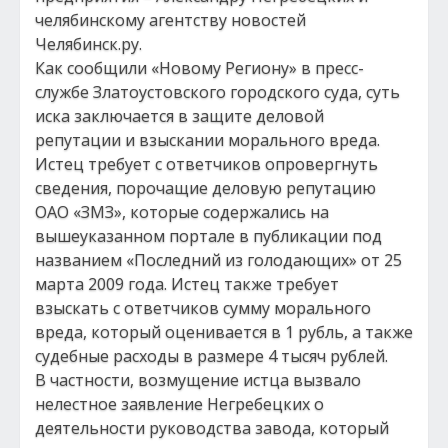
челябинскому агентству новостей
Челябинск.ру.
Как сообщили «Новому Региону» в пресс-
службе Златоустовского городского суда, суть
иска заключается в защите деловой
репутации и взыскании морального вреда.
Истец требует с ответчиков опровергнуть
сведения, порочащие деловую репутацию
ОАО «ЗМЗ», которые содержались на
вышеуказанном портале в публикации под
названием «Последний из голодающих» от 25
марта 2009 года. Истец также требует
взыскать с ответчиков сумму морального
вреда, который оценивается в 1 рубль, а также
судебные расходы в размере 4 тысяч рублей.
В частности, возмущение истца вызвало
нелестное заявление Негребецких о
деятельности руководства завода, который