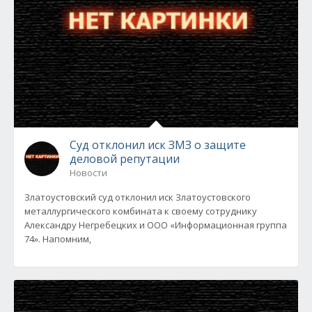
Суд отклонил иск ЗМЗ о защите
деловой репутации
Новости
Златоустовский суд отклонил иск Златоустовского
металлургического комбината к своему сотруднику
Александру Негребецких и ООО «Информационная группа
74». Напомним,