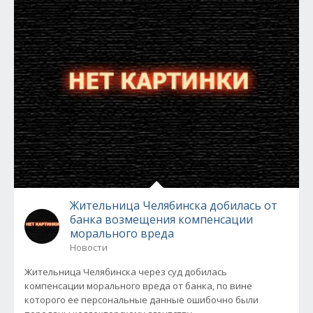
Жительница Челябинска добилась от
банка возмещения компенсации
морального вреда
Новости
Жительница Челябинска через суд добилась
компенсации морального вреда от банка, по вине
которого ее персональные данные ошибочно были