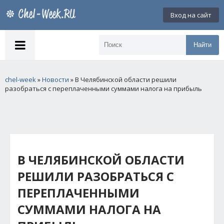
Вход на сайт
Найти
chel-week
»
Новости
» В Челябинской области решили
разобраться с переплаченными суммами налога на прибыль
В ЧЕЛЯБИНСКОЙ ОБЛАСТИ
РЕШИЛИ РАЗОБРАТЬСЯ С
ПЕРЕПЛАЧЕННЫМИ
СУММАМИ НАЛОГА НА