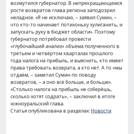
возмутился губернатор. В непрекращающемся
росте возвратов глава региона заподозрил
неладное. «Я не исключаю, – заявил Сумин, –
что кто-то начинает потихоньку хулиганить, и
запускать руку в бюджет области». Поэтому
губернатор потребовал провести
«глубочайший анализ» объёма полученного в
третьем и четвёртом кварталах прошлого
года налога на прибыль, и выяснить, кто имеет
права требовать возврата, а кто нет. А то «мы
отдаём, – заметил Сумин по поводу
возвратов, – а оно всё больше, и больше».
«Столько налога на прибыль не соберёшь,
сколько хотят содрать», – заключил в итоге
южноуральский глава.
Статья опубликована в разделах:
Новости