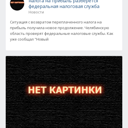
налога на прибыль разберется
федеральная налоговая служба
Новости
Ситуация с возвратом переплаченного налога на
прибыль получила новое продолжение. Челябинскую
область проверят федеральные налоговые службы. Как
уже сообщал "Новый