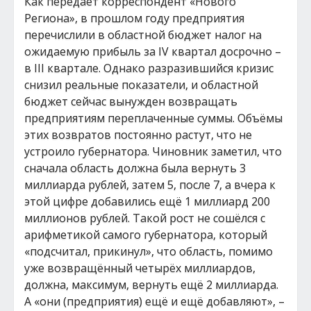
Как передаёт корреспондент «Нового
Региона», в прошлом году предприятия
перечислили в областной бюджет налог на
ожидаемую прибыль за IV квартал досрочно –
в III квартале. Однако разразившийся кризис
снизил реальные показатели, и областной
бюджет сейчас вынужден возвращать
предприятиям переплаченные суммы. Объёмы
этих возвратов постоянно растут, что не
устроило губернатора. Чиновник заметил, что
сначала область должна была вернуть 3
миллиарда рублей, затем 5, после 7, а вчера к
этой цифре добавились ещё 1 миллиард 200
миллионов рублей. Такой рост не сошёлся с
арифметикой самого губернатора, который
«подсчитал, прикинул», что область, помимо
уже возвращённый четырёх миллиардов,
должна, максимум, вернуть ещё 2 миллиарда.
А «они (предприятия) ещё и ещё добавляют», –