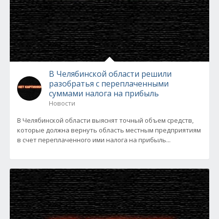
В Челябинской области решили
разобратья с переплаченными
суммами налога на прибыль
Новости
В Челябинской области выяснят точный объем средств,
которые должна вернуть область местным предприятиям
в счет переплаченного ими налога на прибыль...