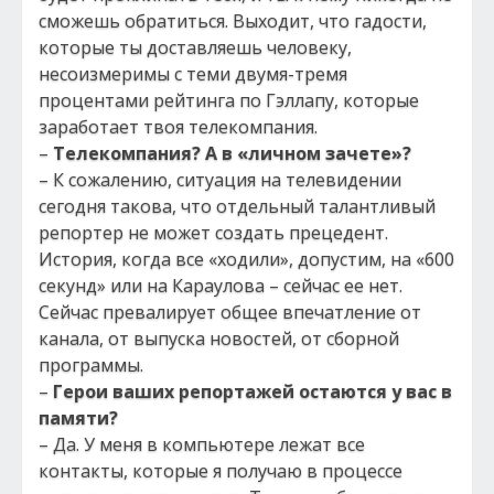
сможешь обратиться. Выходит, что гадости,
которые ты доставляешь человеку,
несоизмеримы с теми двумя-тремя
процентами рейтинга по Гэллапу, которые
заработает твоя телекомпания.
–
Телекомпания? А в «личном зачете»?
– К сожалению, ситуация на телевидении
сегодня такова, что отдельный талантливый
репортер не может создать прецедент.
История, когда все «ходили», допустим, на «600
секунд» или на Караулова – сейчас ее нет.
Сейчас превалирует общее впечатление от
канала, от выпуска новостей, от сборной
программы.
–
Герои ваших репортажей остаются у вас в
памяти?
– Да. У меня в компьютере лежат все
контакты, которые я получаю в процессе