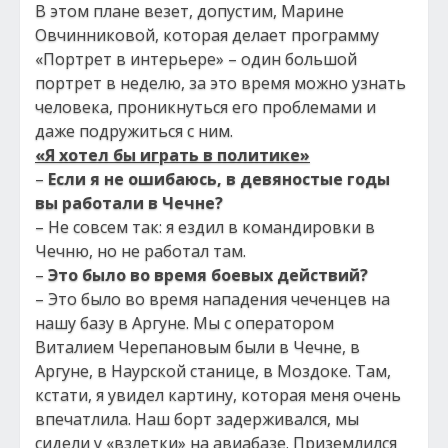
В этом плане везет, допустим, Марине
Овчинниковой, которая делает программу
«Портрет в интерьере» – один большой
портрет в неделю, за это время можно узнать
человека, проникнуться его проблемами и
даже подружиться с ним.
«Я хотел бы играть в политике»
–
Если я не ошибаюсь, в девяностые годы
вы работали в Чечне?
– Не совсем так: я ездил в командировки в
Чечню, но не работал там.
–
Это было во время боевых действий?
– Это было во время нападения чеченцев на
нашу базу в Аргуне. Мы с оператором
Виталием Черепановым были в Чечне, в
Аргуне, в Наурской станице, в Моздоке. Там,
кстати, я увидел картину, которая меня очень
впечатлила. Наш борт задерживался, мы
сидели у «взлетки» на авиабазе. Приземлился