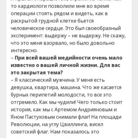
то кардиологи позволили мне во время
операции стоять рядом и видеть, как в
раскрытой грудной клетке бьется
человеческое сердце. Это был своеобразный
эксперимент: выдержу – не выдержу. Не скажу,
что это меня взорвало, но было довольно
интересно.
–
При всей вашей медийности очень мало
известно о вашей личной жизни. Для вас
это закрытая тема?
– Я классический мужчина. У меня есть
девушка, квартира, машина. Что же касается
бурных перипетий молодости, то все это
отгремело. Как мы чудили! Чего только стоит
история, как мы с Артемом Андрияновым и
Яном Пастуховым снимали флаг! На площади
Революции, на углу Цвиллинга, висел
советский флаг. Нам показалось это