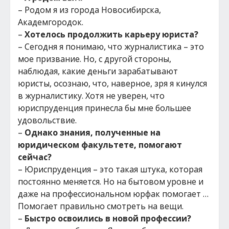
– Родом я из города Новосибирска,
Академгородок.
–
Хотелось продолжить карьеру юриста?
– Сегодня я понимаю, что журналистика – это
мое призвание. Но, с другой стороны,
наблюдая, какие деньги зарабатывают
юристы, осознаю, что, наверное, зря я кинулся
в журналистику. Хотя не уверен, что
юриспруденция принесла бы мне большее
удовольствие.
–
Однако знания, полученные на
юридическом факультете, помогают
сейчас?
– Юриспруденция – это такая штука, которая
постоянно меняется. Но на бытовом уровне и
даже на профессиональном юрфак помогает …
Помогает правильно смотреть на вещи.
–
Быстро освоились в новой профессии?