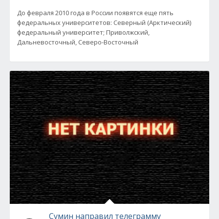
До февраля 2010 года в России появятся еще пять
федеральных университетов: Северный (Арктический)
федеральный университет; Приволжский,
Дальневосточный, Северо-Восточный
Сумин направил телеграмму