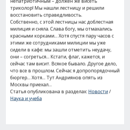
непатриотичным – должен же висеть
триколор! Мы нашли лестницу и решили
восстановить справедливость.
Собственно, с этой лестницы нас доблестная
милиция и сняла. Слава богу, мы отмахались
красными корками… Хотя спустя пару часов с
этими же сотрудниками милиции мы уже
сидели в кафе: мы зашли отметить неудачу,
они – согреться… Кстати, флаг, кажется, и
сейчас там висит. Всякое бывало. Другое дело,
что все в прошлом. Сейчас я допропорядочный
бюргер… Хотя… Тут Андриянов опять из
Москвы приехал…
Статья опубликована в разделах:
Новости
/
Наука и учеба