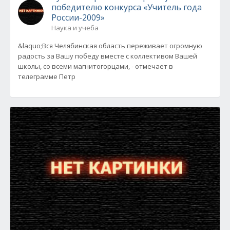
победителю конкурса «Учитель года
России-2009»
Наука и учеба
&laquo;Вся Челябинская область переживает огромную
радость за Вашу победу вместе с коллективом Вашей
школы, со всеми магнитогорцами, - отмечает в
телеграмме Петр