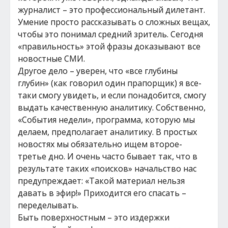
журналист – это профессиональный дилетант.
Умение просто рассказывать о сложных вещах,
чтобы это понимал средний зритель. Сегодня
«правильность» этой фразы доказывают все
новостные СМИ.
Другое дело – уверен, что «все глубины
глубин» (как говорил один прапорщик) я все-
таки смогу увидеть, и если понадобится, смогу
выдать качественную аналитику. Собственно,
«События недели», программа, которую мы
делаем, предполагает аналитику. В простых
новостях мы обязательно ищем второе-
третье дно. И очень часто бывает так, что в
результате таких «поисков» начальство нас
предупреждает: «Такой материал нельзя
давать в эфир!» Приходится его спасать –
переделывать.
Быть поверхностным – это издержки