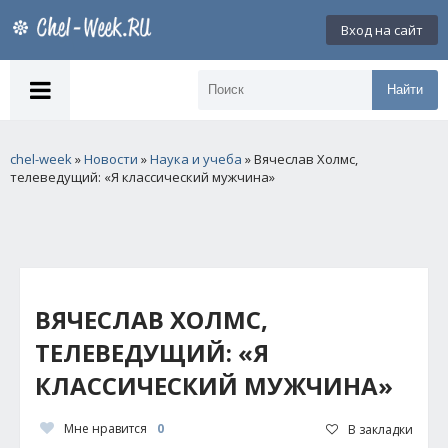
Вход на сайт
Найти
chel-week
»
Новости
»
Наука и учеба
» Вячеслав Холмс,
телеведущий: «Я классический мужчина»
ВЯЧЕСЛАВ ХОЛМС,
ТЕЛЕВЕДУЩИЙ: «Я
КЛАССИЧЕСКИЙ МУЖЧИНА»
Мне нравится
0
В закладки