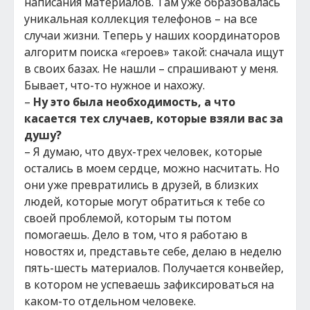
написания материалов. Там уже образовалась
уникальная коллекция телефонов – на все
случаи жизни. Теперь у наших координаторов
алгоритм поиска «героев» такой: сначала ищут
в своих базах. Не нашли – спрашивают у меня.
Бывает, что-то нужное и нахожу.
–
Ну это была необходимость, а что
касается тех случаев, которые взяли вас за
душу?
– Я думаю, что двух-трех человек, которые
остались в моем сердце, можно насчитать. Но
они уже превратились в друзей, в близких
людей, которые могут обратиться к тебе со
своей проблемой, которым ты потом
помогаешь. Дело в том, что я работаю в
новостях и, представьте себе, делаю в неделю
пять-шесть материалов. Получается конвейер,
в котором не успеваешь зафиксироваться на
каком-то отдельном человеке.