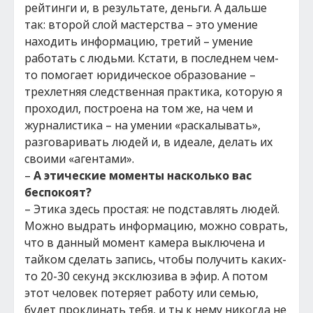
рейтинги и, в результате, деньги. А дальше
так: второй слой мастерства – это умение
находить информацию, третий – умение
работать с людьми. Кстати, в последнем чем-
то помогает юридическое образование –
трехлетняя следственная практика, которую я
проходил, построена на том же, на чем и
журналистика – на умении «раскалывать»,
разговаривать людей и, в идеале, делать их
своими «агентами».
–
А этические моменты насколько вас
беспокоят?
– Этика здесь простая: не подставлять людей.
Можно выдрать информацию, можно соврать,
что в данный момент камера выключена и
тайком сделать запись, чтобы получить каких-
то 20-30 секунд эксклюзива в эфир. А потом
этот человек потеряет работу или семью,
будет проклинать тебя, и ты к нему никогда не