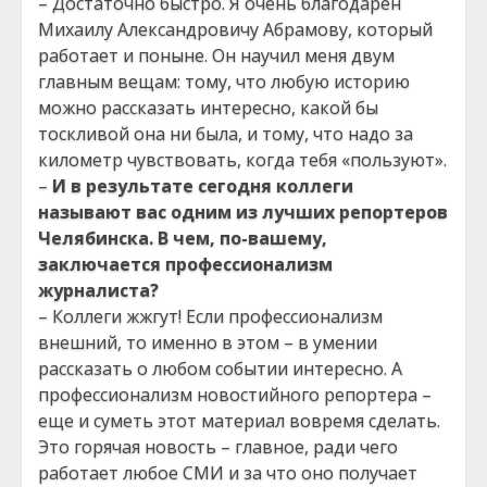
– Достаточно быстро. Я очень благодарен
Михаилу Александровичу Абрамову, который
работает и поныне. Он научил меня двум
главным вещам: тому, что любую историю
можно рассказать интересно, какой бы
тоскливой она ни была, и тому, что надо за
километр чувствовать, когда тебя «пользуют».
–
И в результате сегодня коллеги
называют вас одним из лучших репортеров
Челябинска. В чем, по-вашему,
заключается профессионализм
журналиста?
– Коллеги жжгут! Если профессионализм
внешний, то именно в этом – в умении
рассказать о любом событии интересно. А
профессионализм новостийного репортера –
еще и суметь этот материал вовремя сделать.
Это горячая новость – главное, ради чего
работает любое СМИ и за что оно получает