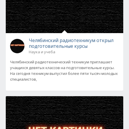
Челябинский радиотехникум открыл
подготовительные курсы
Наука и учеба
Челябинский радиотехнический техникум приглашает
учащихся девятых классов на подготовительные курсы.
На сегодня техникум выпустил более пяти тысяч молодых
специалистов,