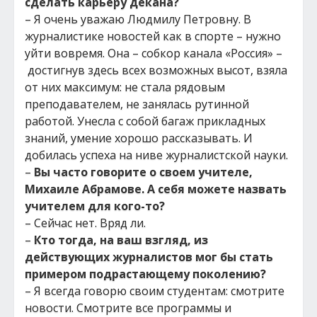
сделать карьеру декана?
– Я очень уважаю Людмилу Петровну. В
журналистике новостей как в спорте – нужно
уйти вовремя. Она – собкор канала «Россия» –
достигнув здесь всех возможных высот, взяла
от них максимум: не стала рядовым
преподавателем, не занялась рутинной
работой. Унесла с собой багаж прикладных
знаний, умение хорошо рассказывать. И
добилась успеха на ниве журналистской науки.
–
Вы часто говорите о своем учителе,
Михаиле Абрамове. А себя можете назвать
учителем для кого-то?
– Сейчас нет. Вряд ли.
–
Кто тогда, на ваш взгляд, из
действующих журналистов мог бы стать
примером подрастающему поколению?
– Я всегда говорю своим студентам: смотрите
новости. Смотрите все программы и