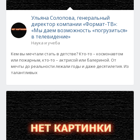
Ульяна Солопова, генеральный
директор компании «Формат-ТВ»:
«Мы даем возможность «погрузиться»
в телевидение»
Наука и учеба
Кем вы мечтали стать в детстве? Кто-то – космонавтом
или пожарным, кто-то – актрисой или балериной. От
мечты до реальности лежали годы и даже десятилетия. Из
талантливых