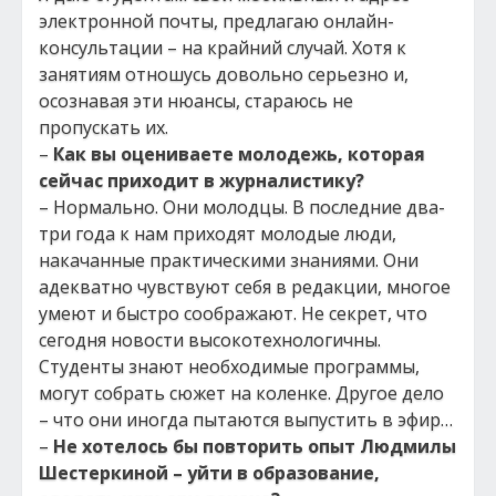
электронной почты, предлагаю онлайн-
консультации – на крайний случай. Хотя к
занятиям отношусь довольно серьезно и,
осознавая эти нюансы, стараюсь не
пропускать их.
–
Как вы оцениваете молодежь, которая
сейчас приходит в журналистику?
– Нормально. Они молодцы. В последние два-
три года к нам приходят молодые люди,
накачанные практическими знаниями. Они
адекватно чувствуют себя в редакции, многое
умеют и быстро соображают. Не секрет, что
сегодня новости высокотехнологичны.
Студенты знают необходимые программы,
могут собрать сюжет на коленке. Другое дело
– что они иногда пытаются выпустить в эфир…
–
Не хотелось бы повторить опыт Людмилы
Шестеркиной – уйти в образование,