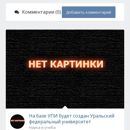
Комментарии (0)
Добавить комментарий
На базе УПИ будет создан Уральский
федеральный университет
Наука и учеба