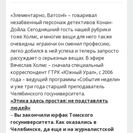
«Элементарно, Ватсон!» – говаривал
незабвенный персонаж детективов Конан-
Дойла. Сегодняшний гость нашей рубрики
тоже Холмс, и многие вещи для него также
очевидны: играючи он сменил профессию,
легко добился в ней успеха и теперь запросто
рассуждает о серьезных вещах. В эфире
Вячеслав Холмс – сначала специальный
корреспондент ГТРК «Южный Урал», с 2006
года – ведущий программы «События недели»
и уже три года старший преподаватель
Челябинского госуниверситета.
«Этика здесь простая: не подставлять
людей»
–
Вы закончили юрфак Томского
госуниверситета. Как оказались в
Челябинске, да еще и на журналистской