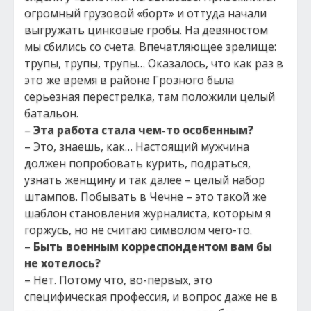
огромный грузовой «борт» и оттуда начали
выгружать цинковые гробы. На девяностом
мы сбились со счета. Впечатляющее зрелище:
трупы, трупы, трупы… Оказалось, что как раз в
это же время в районе Грозного была
серьезная перестрелка, там положили целый
батальон.
–
Эта работа стала чем-то особенным?
– Это, знаешь, как… Настоящий мужчина
должен попробовать курить, подраться,
узнать женщину и так далее – целый набор
штампов. Побывать в Чечне – это такой же
шаблон становления журналиста, которым я
горжусь, но не считаю символом чего-то.
–
Быть военным корреспондентом вам бы
не хотелось?
– Нет. Потому что, во-первых, это
специфическая профессия, и вопрос даже не в