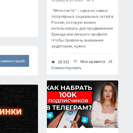
Формула успеха
0
"ВКонтакте" – одна из самых
популярных социальных сетей в
России, которую можно
использовать для продвижения
бренда или личного профиля.
Чтобы привлечь внимание
аудитории, нужно
комментарий
Мне нравится
28
28 332
Комментировать