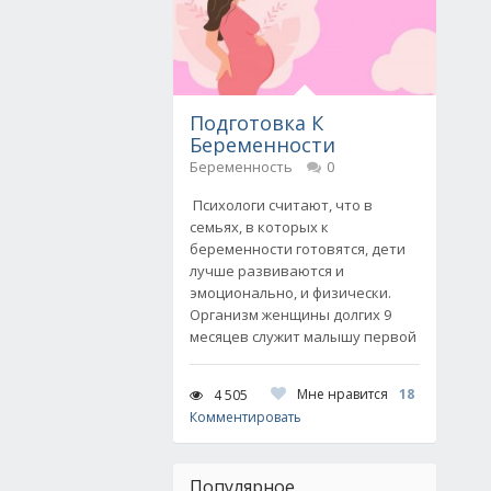
Подготовка К
Беременности
Беременность
0
Психологи считают, что в
семьях, в которых к
беременности готовятся, дети
лучше развиваются и
эмоционально, и физически.
Организм женщины долгих 9
месяцев служит малышу первой
Мне нравится
18
4 505
Комментировать
Популярное