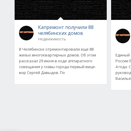
Капремонт получили 88
челябинских домов
Недвижимость
В Челябинске отремонтировали еще 88
жилых многоквартирных домов. Об этом
Единый 
рассказал 29 июня в ходе аппаратного
России 
совещания у главы города первый вице-
4 года.
мэр Сергей Давыдов. По
руковод
Василье