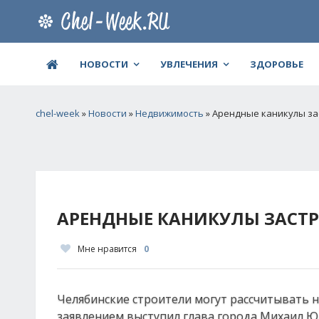
НОВОСТИ
УВЛЕЧЕНИЯ
ЗДОРОВЬЕ
chel-week
»
Новости
»
Недвижимость
» Арендные каникулы з
АРЕНДНЫЕ КАНИКУЛЫ ЗАС
Мне нравится
0
Челябинские строители могут рассчитывать 
заявлением выступил глава города Михаил Юре