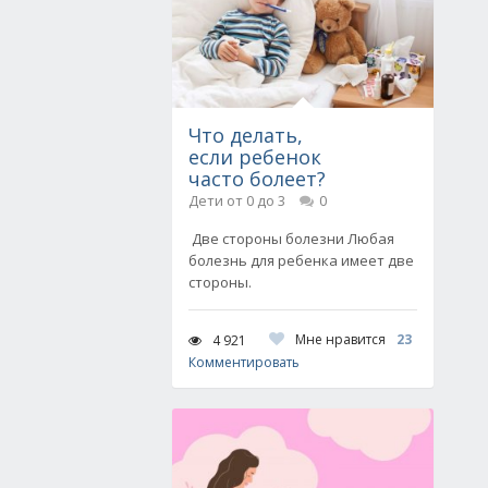
Что делать,
если ребенок
часто болеет?
Дети от 0 до 3
0
Две стороны болезни Любая
болезнь для ребенка имеет две
стороны.
Мне нравится
23
4 921
Комментировать