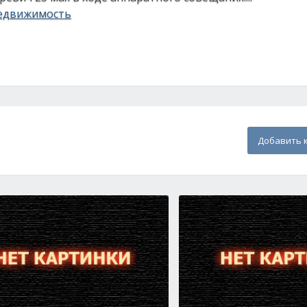
едвижимость
Добавить 