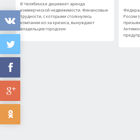
В Челябинске дешевеет аренда
коммерческой недвижимости. Финансовые
Федерал
трудности, с которыми столкнулись
России 
компании из-за кризиса, вынуждают
призыве
владельцев городских
Антимо
предуп