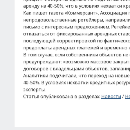
аренду на 40-50%, что в условиях нехватки к
Как пишет газета «Коммерсант», Ассоциация
непродовольственные ретейлеры, направили
письмо с интересным предложением. Ретейле
отказаться от фиксированных арендных ставо
последующей корректировкой по фактическом
предоплаты арендных платежей и временно 
В том случае, если собственники объектов не
предупреждают: «возможно массовое закрыт
договоров с владельцами объектов, запланир
Аналитики подсчитали, что переход на новы
40-50%. В условиях нехватки кредитных ресу
эксперты.
Статья опубликована в разделах:
Новости
/
Н