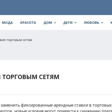
МОДА
КРАСОТА
ДОМ
ДЕТИ
ЛЮБОВЬ
овия торговым сетям
Я ТОРГОВЫМ СЕТЯМ
 заменить фиксированные арендные ставки в торговых
пертов, новые условия могут привести к снижению плат