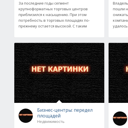
За последние годы сегмент
Владель
крупноформатных торговых центров
пошли н
приблизился к насыщению. При этом
снижать
потребность в торговых площадях по-
компания
прежнему остается высокой. С таким
удалось
Бизнес-центры: передел
площадей
Недвижимость