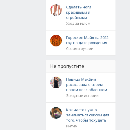
Сделать ноги
красивыми и
стройными
Уход за телом
Гороскоп Майя на 2022
год по дате рождения
Своими руками
Не пропустите
Певица МакSим
рассказала о своем
новом возлюбленном
Звездные истории
Как часто нужно
заниматься сексом для
того, чтобы похудеть
Интим