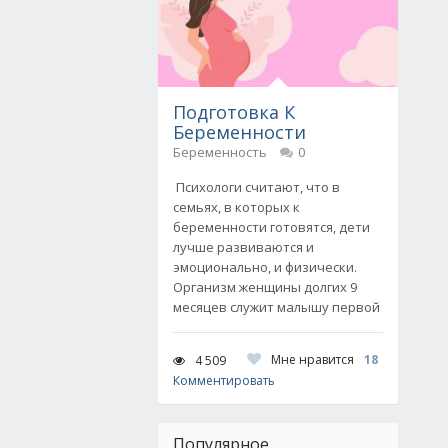
Подготовка К
Беременности
Беременность
0
Психологи считают, что в
семьях, в которых к
беременности готовятся, дети
лучше развиваются и
эмоционально, и физически.
Организм женщины долгих 9
месяцев служит малышу первой
Мне нравится
18
4 509
Комментировать
Популярное