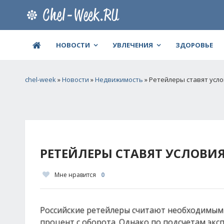
НОВОСТИ
УВЛЕЧЕНИЯ
ЗДОРОВЬЕ
chel-week
»
Новости
»
Недвижимость
» Ретейлеры ставят усл
РЕТЕЙЛЕРЫ СТАВЯТ УСЛОВИ
Мне нравится
0
Российские ретейлеры считают необходимым
процент с оборота. Однако по подсчетам экс