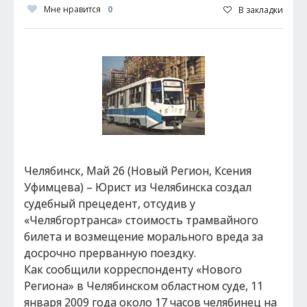
Мне нравится
0
В закладки
Челябинск, Май 26 (Новый Регион, Ксения
Уфимцева) – Юрист из Челябинска создал
судебный прецедент, отсудив у
«Челябгортранса» стоимость трамвайного
билета и возмещение морального вреда за
досрочно прерванную поездку.
Как сообщили корреспонденту «Нового
Региона» в Челябинском областном суде, 11
января 2009 года около 17 часов челябинец на