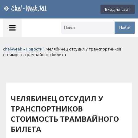
Вход на сайт
Найти
chel-week
»
Новости
» Челябинец отсудил у транспортников
стоимость трамвайного билета
ЧЕЛЯБИНЕЦ ОТСУДИЛ У
ТРАНСПОРТНИКОВ
СТОИМОСТЬ ТРАМВАЙНОГО
БИЛЕТА