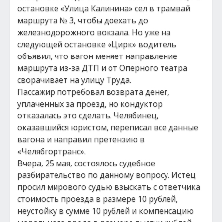
остановке «Улица Калинина» сел в трамвай
маршрута № 3, чтобы доехать до
железнодорожного вокзала. Но уже на
следующей остановке «Цирк» водитель
объявил, что вагон меняет направление
маршрута из-за ДТП и от Оперного театра
сворачивает на улицу Труда.
Пассажир потребовал возврата денег,
уплаченных за проезд, но кондуктор
отказалась это сделать. Челябинец,
оказавшийся юристом, переписал все данные
вагона и направил претензию в
«Челябгортранс».
Вчера, 25 мая, состоялось судебное
разбирательство по данному вопросу. Истец
просил мирового судью взыскать с ответчика
стоимость проезда в размере 10 рублей,
неустойку в сумме 10 рублей и компенсацию