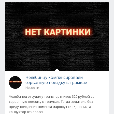
Челябинцу компенсировали
сорванную поездку в трамвае
Новости
Челябинец отсудил у транспортников 320 рублей за
сорванную поездку в трамвае. Тогда водитель без
предупреждения поменял маршрут следования, а
кондуктор отказался