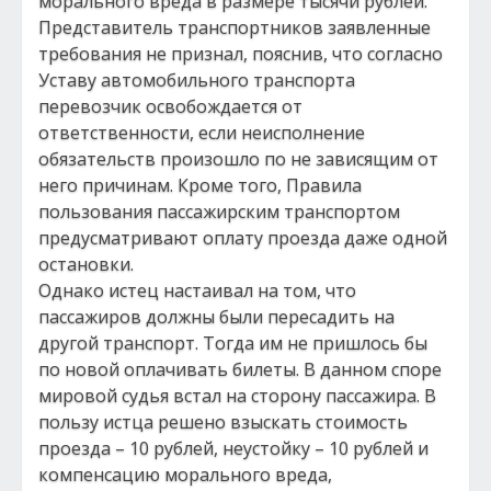
морального вреда в размере тысячи рублей.
Представитель транспортников заявленные
требования не признал, пояснив, что согласно
Уставу автомобильного транспорта
перевозчик освобождается от
ответственности, если неисполнение
обязательств произошло по не зависящим от
него причинам. Кроме того, Правила
пользования пассажирским транспортом
предусматривают оплату проезда даже одной
остановки.
Однако истец настаивал на том, что
пассажиров должны были пересадить на
другой транспорт. Тогда им не пришлось бы
по новой оплачивать билеты. В данном споре
мировой судья встал на сторону пассажира. В
пользу истца решено взыскать стоимость
проезда – 10 рублей, неустойку – 10 рублей и
компенсацию морального вреда,