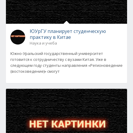
ЮУрГУ планирует студенческую
практику в Китае
Наука и учеба
Южно-Уральский государственный университет
готовится к сотрудничеству с вузами Китая. Уже в
следующем году студенты направления «Регионоведение
(востоковедение)» смогут