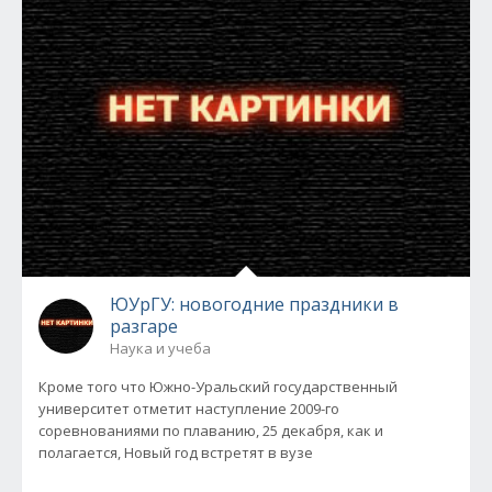
ЮУрГУ: новогодние праздники в
разгаре
Наука и учеба
Кроме того что Южно-Уральский государственный
университет отметит наступление 2009-го
соревнованиями по плаванию, 25 декабря, как и
полагается, Новый год встретят в вузе