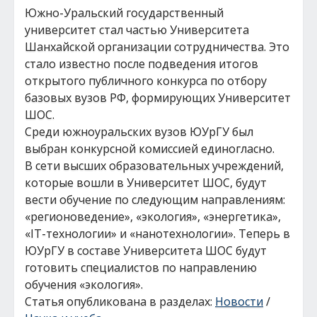
Южно-Уральский государственный
университет стал частью Университета
Шанхайской организации сотрудничества. Это
стало известно после подведения итогов
открытого публичного конкурса по отбору
базовых вузов РФ, формирующих Университет
ШОС.
Среди южноуральских вузов ЮУрГУ был
выбран конкурсной комиссией единогласно.
В сети высших образовательных учреждений,
которые вошли в Университет ШОС, будут
вести обучение по следующим направлениям:
«регионоведение», «экология», «энергетика»,
«IT-технологии» и «нанотехнологии». Теперь в
ЮУрГУ в составе Университета ШОС будут
готовить специалистов по направлению
обучения «экология».
Статья опубликована в разделах:
Новости
/