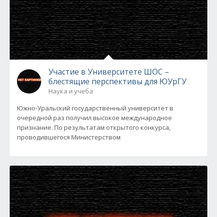
Участие в Университете ШОС –
блестящие перспективы для ЮУрГУ
Наука и учеба
Южно-Уральский государственный университет в
очередной раз получил высокое международное
признание. По результатам открытого конкурса,
проводившегося Министерством