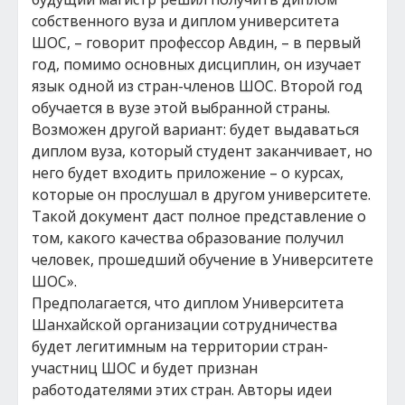
собственного вуза и диплом университета
ШОС, – говорит профессор Авдин, – в первый
год, помимо основных дисциплин, он изучает
язык одной из стран-членов ШОС. Второй год
обучается в вузе этой выбранной страны.
Возможен другой вариант: будет выдаваться
диплом вуза, который студент заканчивает, но
него будет входить приложение – о курсах,
которые он прослушал в другом университете.
Такой документ даст полное представление о
том, какого качества образование получил
человек, прошедший обучение в Университете
ШОС».
Предполагается, что диплом Университета
Шанхайской организации сотрудничества
будет легитимным на территории стран-
участниц ШОС и будет признан
работодателями этих стран. Авторы идеи