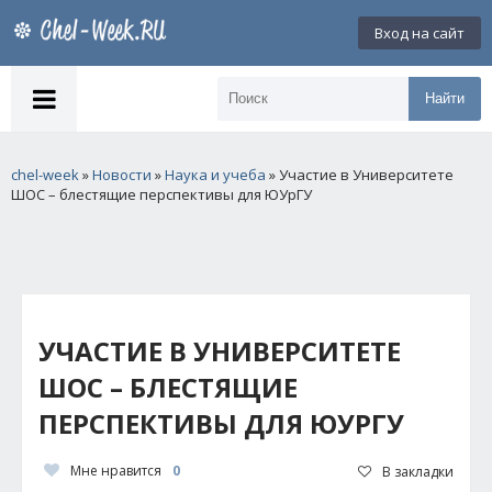
Вход на сайт
Найти
chel-week
»
Новости
»
Наука и учеба
» Участие в Университете
ШОС – блестящие перспективы для ЮУрГУ
УЧАСТИЕ В УНИВЕРСИТЕТЕ
ШОС – БЛЕСТЯЩИЕ
ПЕРСПЕКТИВЫ ДЛЯ ЮУРГУ
Мне нравится
0
В закладки