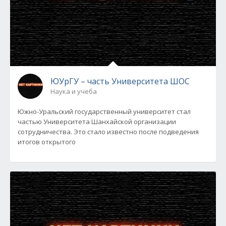
ЮУрГУ – часть Университета ШОС
Наука и учеба
Южно-Уральский государственный университет стал
частью Университета Шанхайской организации
сотрудничества. Это стало известно после подведения
итогов открытого