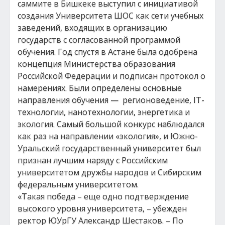
саммите в Бишкеке выступил с инициативой
создания Университета ШОС как сети учебных
заведений, входящих в организацию
государств с согласованной программой
обучения. Год спустя в Астане была одобрена
концепция Министерства образования
Российской Федерации и подписан протокол о
намерениях. Были определены основные
направления обучения — регионоведение, IT-
технологии, нанотехнологии, энергетика и
экология. Самый большой конкурс наблюдался
как раз на направлении «экология», и Южно-
Уральский государственный университет был
признан лучшим наряду с Российским
университетом дружбы народов и Сибирским
федеральным университетом.
«Такая победа – еще одно подтверждение
высокого уровня университета, – убежден
ректор ЮУрГУ Александр Шестаков. – По