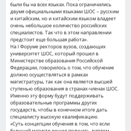
были бы на всех языках. Пока ограничились
двумя официальными языками ШОС – русским
и китайским, но и китайским языком владеет
очень небольшое количество российских
специалистов. Так что в этом направлении
предстоит еще большая работа».
На I Форуме ректоров вузов, создающих
университет ШОС, который прошел в
Министерстве образования Российской
Федерации, говорилось о том, что обучение
должно осуществляться в рамках
магистратуры, так как она является высшей
ступенью образования в странах-членах ШОС.
Именно эту форму будут поддерживать
образовательные программы других
государств, чтобы в конечном итоге дать
специалисту высокую квалификацию.
«Суть концепции обучения в том, что если
будущий магистр решил получить диплом