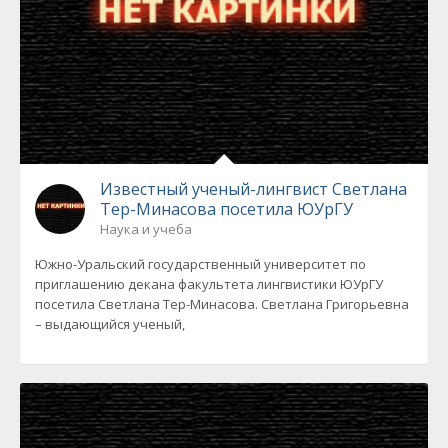
Известный ученый-лингвист Светлана
Тер-Минасова посетила ЮУрГУ
Наука и учеба
Южно-Уральский государственный университет по
приглашению декана факультета лингвистики ЮУрГУ
посетила Светлана Тер-Минасова. Светлана Григорьевна
– выдающийся ученый,