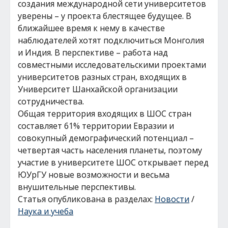
создания международной сети университетов
уверены – у проекта блестящее будущее. В
ближайшее время к нему в качестве
наблюдателей хотят подключиться Монголия
и Индия. В перспективе – работа над
совместными исследовательскими проектами
университетов разных стран, входящих в
Университет Шанхайской организации
сотрудничества.
Общая территория входящих в ШОС стран
составляет 61% территории Евразии и
совокупный демографический потенциал –
четвертая часть населения планеты, поэтому
участие в университете ШОС открывает перед
ЮУрГУ новые возможности и весьма
внушительные перспективы.
Статья опубликована в разделах:
Новости
/
Наука и учеба