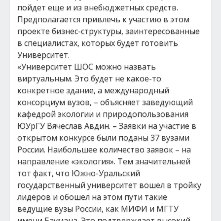
пойдет еще и из внебюджетных средств.
Предполагается привлечь к участию в этом
проекте бизнес-структуры, заинтересованные
в специалистах, которых будет готовить
Университет.
«Университет ШОС можно назвать
виртуальным. Это будет не какое-то
конкретное здание, а международный
консорциум вузов, – объясняет заведующий
кафедрой экологии и природопользования
ЮУрГУ Вячеслав Авдин. – Заявки на участие в
открытом конкурсе были поданы 37 вузами
России. Наибольшее количество заявок – на
направление «экология». Тем значительней
тот факт, что Южно-Уральский
государственный университет вошел в тройку
лидеров и обошел на этом пути такие
ведущие вузы России, как МИФИ и МГТУ
имени Баумана. Это подтверждает высокий