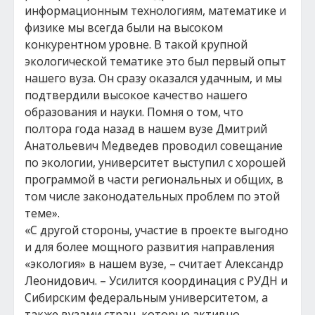
информационным технологиям, математике и
физике мы всегда были на высоком
конкурентном уровне. В такой крупной
экологической тематике это был первый опыт
нашего вуза. Он сразу оказался удачным, и мы
подтвердили высокое качество нашего
образования и науки. Помня о том, что
полтора года назад в нашем вузе Дмитрий
Анатольевич Медведев проводил совещание
по экологии, университет выступил с хорошей
программой в части региональных и общих, в
том числе законодательных проблем по этой
теме».
«С другой стороны, участие в проекте выгодно
и для более мощного развития направления
«экология» в нашем вузе, – считает Александр
Леонидович. – Усилится координация с РУДН и
Сибирским федеральным университетом, а
также вузами стран, которые активно