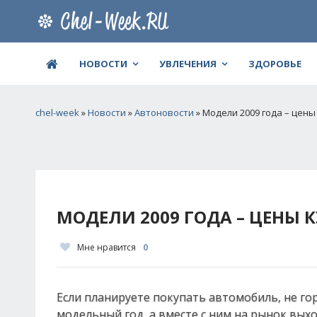
НОВОСТИ
УВЛЕЧЕНИЯ
ЗДОРОВЬЕ
chel-week
»
Новости
»
Автоновости
» Модели 2009 года – цены
МОДЕЛИ 2009 ГОДА – ЦЕНЫ
Мне нравится
0
Если планируете покупать автомобиль, не го
модельный год, а вместе с ним на рынок выхо