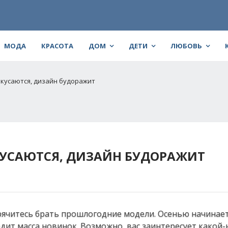
МОДА
КРАСОТА
ДОМ
ДЕТИ
ЛЮБОВЬ
 кусаются, дизайн будоражит
 КУСАЮТСЯ, ДИЗАЙН БУДОРАЖИТ
рячитесь брать прошлогодние модели. Осенью начинает
дит масса новинок. Возможно, вас заинтересует какой-