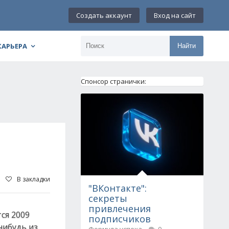
Создать аккаунт
Вход на сайт
КАРЬЕРА
Найти
Спонсор странички:
В закладки
"ВКонтакте":
секреты
привлечения
ся 2009
подписчиков
нибудь из