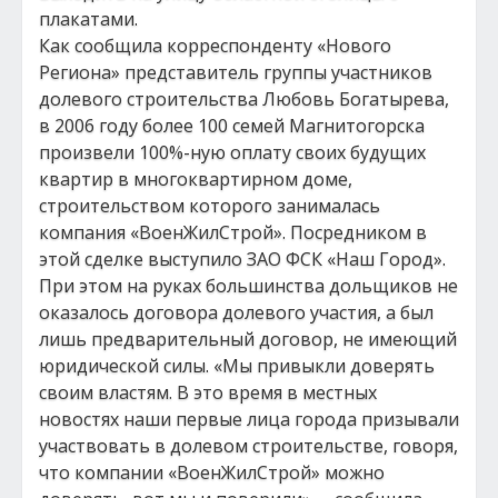
плакатами.
Как сообщила корреспонденту «Нового
Региона» представитель группы участников
долевого строительства Любовь Богатырева,
в 2006 году более 100 семей Магнитогорска
произвели 100%-ную оплату своих будущих
квартир в многоквартирном доме,
строительством которого занималась
компания «ВоенЖилСтрой». Посредником в
этой сделке выступило ЗАО ФСК «Наш Город».
При этом на руках большинства дольщиков не
оказалось договора долевого участия, а был
лишь предварительный договор, не имеющий
юридической силы. «Мы привыкли доверять
своим властям. В это время в местных
новостях наши первые лица города призывали
участвовать в долевом строительстве, говоря,
что компании «ВоенЖилСтрой» можно