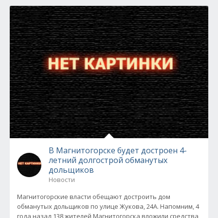
В Магнитогорске будет достроен 4-
летний долгострой обманутых
дольщиков
Новости
Магнитогорские власти обещают достроить дом
обманутых дольщиков по улице Жукова, 24А. Напомним, 4
года назад 138 жителей Магнитогорска вложили средства