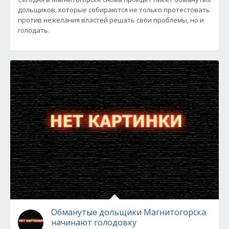
дольщиков, которые собираются не только протестовать
против нежелания властей решать свои проблемы, но и
голодать.
Обманутые дольщики Магнитогорска
начинают голодовку