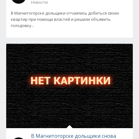
Новости
В Магнитогорске дольщики отчаялись добиться своих
квартир при помощи властей и решили объявить
голодовку...
В Магнитогорске дольщики снова