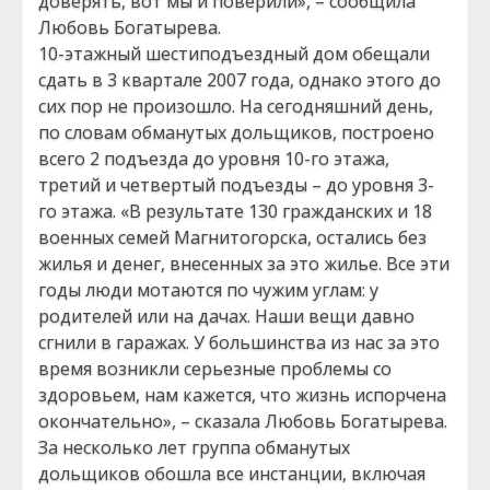
доверять, вот мы и поверили», – сообщила
Любовь Богатырева.
10-этажный шестиподъездный дом обещали
сдать в 3 квартале 2007 года, однако этого до
сих пор не произошло. На сегодняшний день,
по словам обманутых дольщиков, построено
всего 2 подъезда до уровня 10-го этажа,
третий и четвертый подъезды – до уровня 3-
го этажа. «В результате 130 гражданских и 18
военных семей Магнитогорска, остались без
жилья и денег, внесенных за это жилье. Все эти
годы люди мотаются по чужим углам: у
родителей или на дачах. Наши вещи давно
сгнили в гаражах. У большинства из нас за это
время возникли серьезные проблемы со
здоровьем, нам кажется, что жизнь испорчена
окончательно», – сказала Любовь Богатырева.
За несколько лет группа обманутых
дольщиков обошла все инстанции, включая