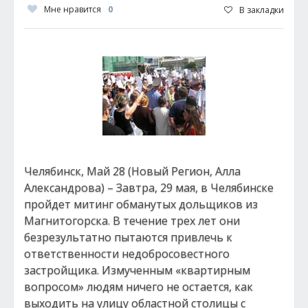
Мне нравится
0
В закладки
Челябинск, Май 28 (Новый Регион, Алла
Александрова) – Завтра, 29 мая, в Челябинске
пройдет митинг обманутых дольщиков из
Магнитогорска. В течение трех лет они
безрезультатно пытаются привлечь к
ответственности недобросовестного
застройщика. Измученным «квартирным
вопросом» людям ничего не остается, как
выходить на улицу областной столицы с