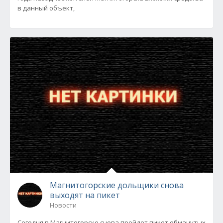
в данный объект,
Магнитогорские дольщики снова
выходят на пикет
Новости
Сегодня в Магнитогорске снова пройдет пикет обманутых