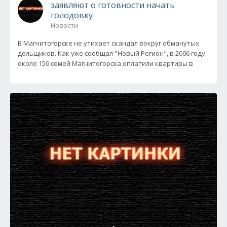
заявляют о готовности начать
голодовку
Новости
В Магнитогорске не утихает скандал вокруг обманутых
дольщиков. Как уже сообщал "Новый Регион", в 2006 году
около 150 семей Магнитогорска оплатили квартиры в