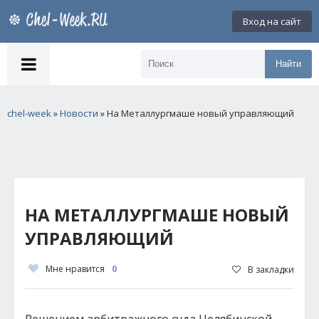
Вход на сайт
Найти
chel-week
»
Новости
» На Металлургмаше новый управляющий
НА МЕТАЛЛУРГМАШЕ НОВЫЙ
УПРАВЛЯЮЩИЙ
Мне нравится
0
В закладки