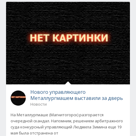
Нового управляющего
Металлургмашем выставили за дверь
Новости
На Металлургмаше (Магнитогорск) разгорается
очередной скандал. Напомним, решением арбитражного
суда конкурсный управляющий Людмила Зимина еще 19
мая была отстранена от