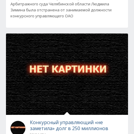
Арбитражного суда Челябинской области Людмила
Зимина была отстранена от занимаемой должности
конкурсного управляющего ОАО
Конкурсный управляющий «не
заметила» долг в 250 миллионов