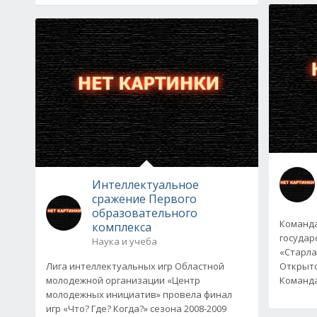
Интеллектуальное
сражение Первого
образовательного
Команда
комплекса
государ
Наука и учеба
«Старла
Лига интеллектуальных игр Областной
Открыто
молодежной организации «Центр
Команда
молодежных инициатив» провела финал
игр «Что? Где? Когда?» сезона 2008-2009