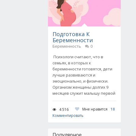
Подготовка К
Беременности
Беременность
0
Психологи считают, что в
семьях, в которых к
беременности готовятся, дети
лучше развиваются и
эмоционально, и физически.
Организм женщины долгих 9
месяцев служит малышу первой
Мне нравится
18
4 516
Комментировать
Популярное