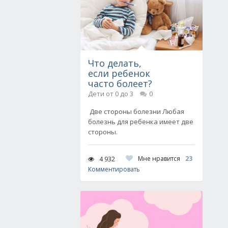
Что делать,
если ребенок
часто болеет?
Дети от 0 до 3
0
Две стороны болезни Любая
болезнь для ребенка имеет две
стороны.
Мне нравится
23
4 932
Комментировать