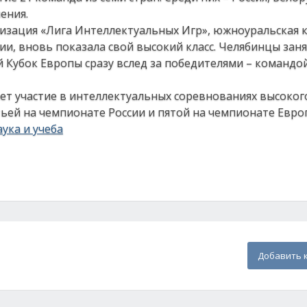
ения.
изация «Лига Интеллектуальных Игр», южноуральская 
ии, вновь показала свой высокий класс. Челябинцы зан
й Кубок Европы сразу вслед за победителями – командой 
ет участие в интеллектуальных соревнованиях высоког
етьей на чемпионате России и пятой на чемпионате Евро
ука и учеба
Добавить 