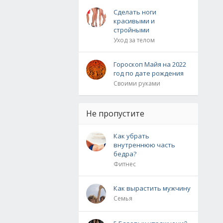
Сделать ноги
красивыми и
стройными
Уход за телом
Гороскоп Майя на 2022
год по дате рождения
Своими руками
Не пропустите
Как убрать
внутреннюю часть
бедра?
Фитнес
Как вырастить мужчину
Семья