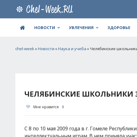
НОВОСТИ
УВЛЕЧЕНИЯ
ЗДОРОВЬЕ
chel-week
»
Новости
»
Наука и учеба
» Челябинские школьники 
ЧЕЛЯБИНСКИЕ ШКОЛЬНИКИ ЗА
Мне нравится
0
С 8 по 10 мая 2009 года в г. Гомеле Республ
интеллектуальным играм. В нем приняла участи