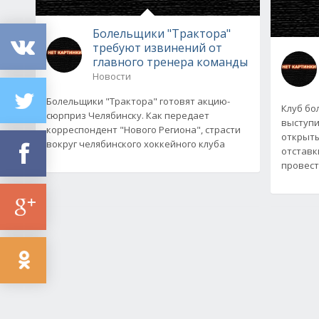
Болельщики "Трактора"
требуют извинений от
главного тренера команды
Новости
Болельщики "Трактора" готовят акцию-
Клуб бо
сюрприз Челябинску. Как передает
выступи
корреспондент "Нового Региона", страсти
открыты
вокруг челябинского хоккейного клуба
отставк
провест