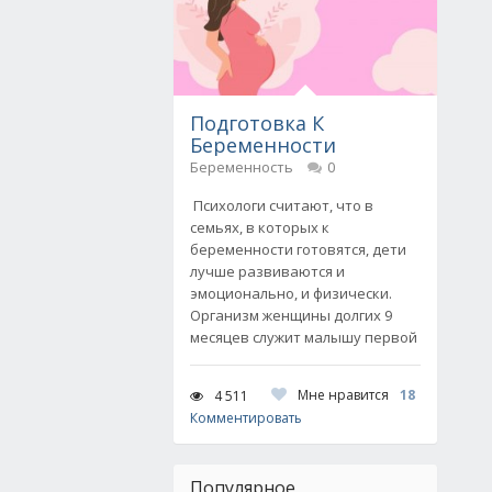
Подготовка К
Беременности
Беременность
0
Психологи считают, что в
семьях, в которых к
беременности готовятся, дети
лучше развиваются и
эмоционально, и физически.
Организм женщины долгих 9
месяцев служит малышу первой
Мне нравится
18
4 511
Комментировать
Популярное