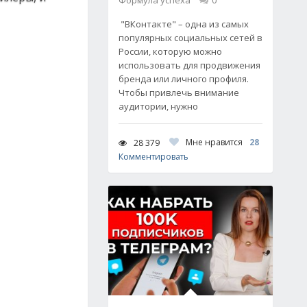
Формула успеха
0
"ВКонтакте" – одна из самых
популярных социальных сетей в
России, которую можно
использовать для продвижения
бренда или личного профиля.
Чтобы привлечь внимание
аудитории, нужно
Мне нравится
28
28 379
Комментировать