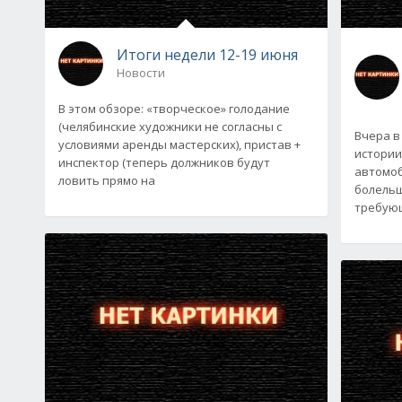
Итоги недели 12-19 июня
Новости
В этом обзоре: «творческое» голодание
(челябинские художники не согласны с
Вчера в
условиями аренды мастерских), пристав +
истории
инспектор (теперь должников будут
автомоб
ловить прямо на
болельщ
требующ