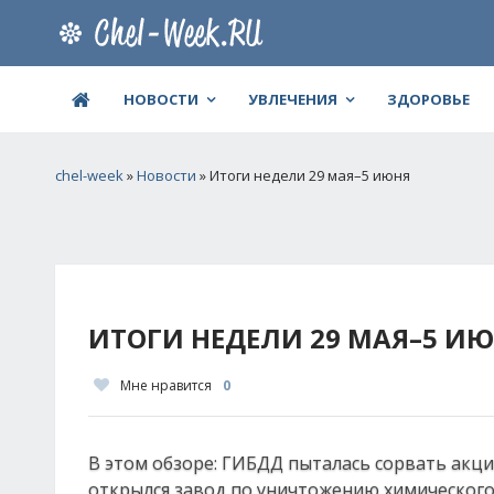
НОВОСТИ
УВЛЕЧЕНИЯ
ЗДОРОВЬЕ
chel-week
»
Новости
» Итоги недели 29 мая–5 июня
ИТОГИ НЕДЕЛИ 29 МАЯ–5 И
Мне нравится
0
В этом обзоре: ГИБДД пыталась сорвать акц
открылся завод по уничтожению химического 