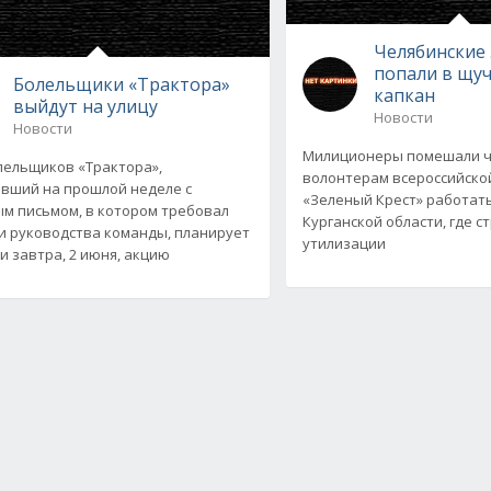
Челябинские
попали в щу
Болельщики «Трактора»
капкан
выйдут на улицу
Новости
Новости
Милиционеры помешали ч
лельщиков «Трактора»,
волонтерам всероссийско
вший на прошлой неделе с
«Зеленый Крест» работат
м письмом, в котором требовал
Курганской области, где с
и руководства команды, планирует
утилизации
и завтра, 2 июня, акцию