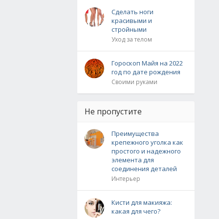
Сделать ноги
красивыми и
стройными
Уход за телом
Гороскоп Майя на 2022
год по дате рождения
Своими руками
Не пропустите
Преимущества
крепежного уголка как
простого и надежного
элемента для
соединения деталей
Интерьер
Кисти для макияжа:
какая для чего?