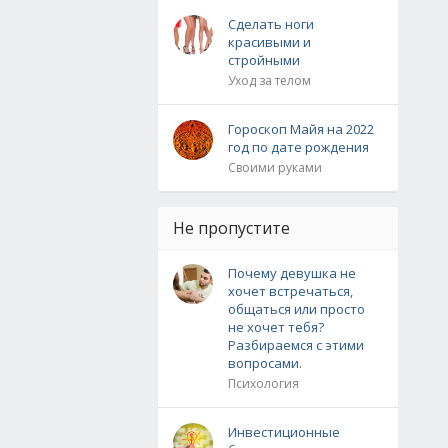
Сделать ноги
красивыми и
стройными
Уход за телом
Гороскоп Майя на 2022
год по дате рождения
Своими руками
Не пропустите
Почему девушка не
хочет встречаться,
общаться или просто
не хочет тебя?
Разбираемся с этими
вопросами.
Психология
Инвестиционные