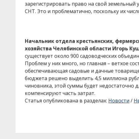
зарегистрировать право на свой земельный 
СНТ. Это и проблематично, поскольку их числ
Начальник отдела крестьянских, фермерс
хозяйства Челябинской области Игорь Ку
существует около 900 садоводческих объедине
Проблем у них много, но главная – ветхое со
обеспечивающая садовые и дачные товарищест
бюджета решено выделить 4,5 миллиона рубле
чиновника, этой суммы будет недостаточно д
компенсируют часть затрат.
Статья опубликована в разделах:
Новости
/
Н