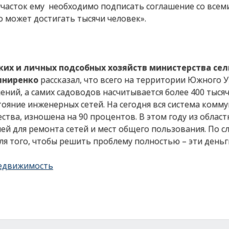
участок ему необходимо подписать соглашение со всем
о может достигать тысячи человек».
ких и личных подсобных хозяйств министерства сел
шниренко
рассказал, что всего на территории Южного 
ний, а самих садоводов насчитывается более 400 тысяч
стояние инженерных сетей. На сегодня вся система комм
ва, изношена на 90 процентов. В этом году из област
й для ремонта сетей и мест общего пользования. По с
ля того, чтобы решить проблему полностью – эти день
едвижимость