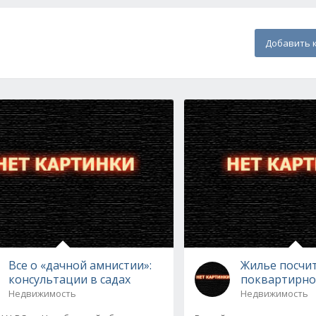
Добавить 
Все о «дачной амнистии»:
Жилье посчи
консультации в садах
поквартирно
Недвижимость
Недвижимость