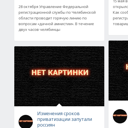
15 мая 
28 октября Управление Федеральной
открылс
регистрационной службы по Челябинской
Как соо
области проводит горячую линию по
регистр
вопросам «дачной амнистии». В течение
товари
двух часов челябинцы
Изменения сроков
приватизации запутали
россиян