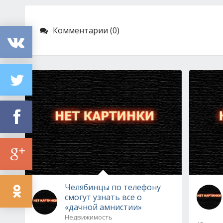
Комментарии (0)
Челябинцы по телефону
смогут узнать все о
«дачной амнистии»
Недвижимость