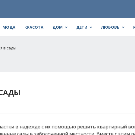
МОДА
КРАСОТА
ДОМ
ДЕТИ
ЛЮБОВЬ
я в сады
 САДЫ
астки в надежде с их помощью решить квартирный воп
енные сады в заболоченной местности. Вместе с этим р