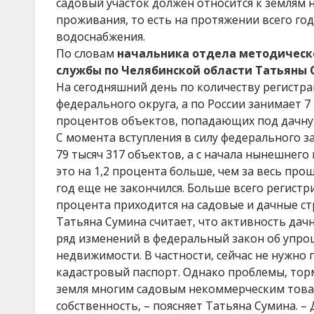
садовый участок должен относится к землям 
проживания, то есть на протяжении всего го
водоснабжения.
По словам
начальника отдела методическ
службы по Челябинской области Татьяны
На сегодняшний день по количеству регистра
федерального округа, а по России занимает 7
процентов объектов, попадающих под дачну
С момента вступления в силу федерального 
79 тысяч 317 объектов, а с начала нынешнего
это на 1,2 процента больше, чем за весь прош
год еще не закончился. Больше всего регистр
процента приходится на садовые и дачные с
Татьяна Сумина считает, что активность дачн
ряд изменений в федеральный закон об упр
недвижимости. В частности, сейчас не нужно
кадастровый паспорт. Однако проблемы, торм
земля многим садовым некоммерческим това
собственность, – поясняет Татьяна Сумина. –