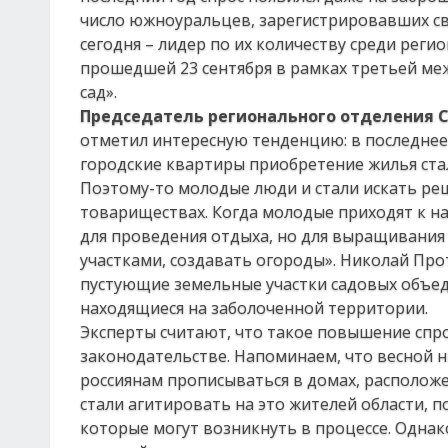
число южноуральцев, зарегистрировавших св
сегодня – лидер по их количеству среди реги
прошедшей 23 сентября в рамках третьей ме
сад».
Председатель регионального отделения С
отметил интересную тенденцию: в последнее
городские квартиры приобретение жилья ста
Поэтому-то молодые люди и стали искать реш
товариществах. Когда молодые приходят к на
для проведения отдыха, но для выращивания 
участками, создавать огороды». Николай Прот
пустующие земельные участки садовых объед
находящиеся на заболоченной территории.
Эксперты считают, что такое повышение спр
законодательстве. Напоминаем, что весной 
россиянам прописываться в домах, расположе
стали агитировать на это жителей области, 
которые могут возникнуть в процессе. Однако