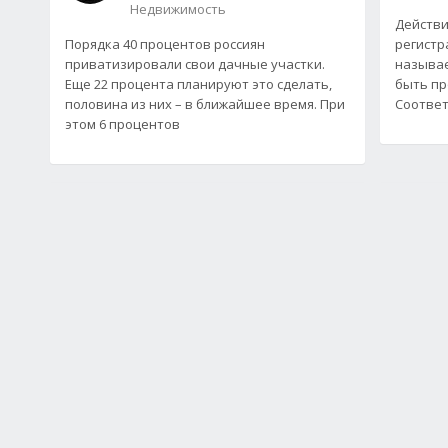
Недвижимость
Действи
Порядка 40 процентов россиян
регистр
приватизировали свои дачные участки.
называе
Еще 22 процента планируют это сделать,
быть пр
половина из них – в ближайшее время. При
Соответ
этом 6 процентов