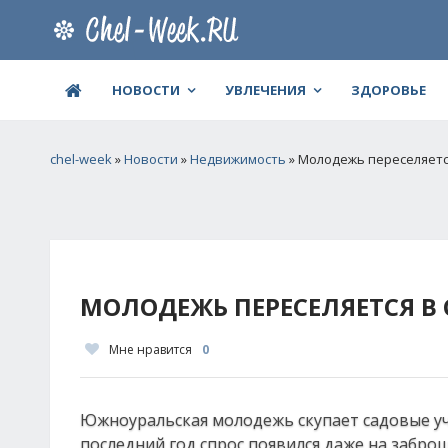
НОВОСТИ
УВЛЕЧЕНИЯ
ЗДОРОВЬЕ
chel-week
»
Новости
»
Недвижимость
» Молодежь переселяетс
МОЛОДЕЖЬ ПЕРЕСЕЛЯЕТСЯ В
Мне нравится
0
Южноуральская молодежь скупает садовые уч
последний год спрос появился даже на заброш