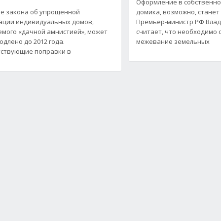
Оформление в собственно
е закона об упрощенной
домика, возможно, станет
ации индивидуальных домов,
Премьер-министр РФ Вла
мого «дачной амнистией», может
считает, что необходимо 
одлено до 2012 года.
межевание земельных
ствующие поправки в