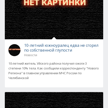
10-летний южноуралец едва не сгорел
по собственной глупости
Новости
10-летний житель Уйского района получил ожоги 3
степени 10% тела. Как сообщили корреспонденту "Нового
Региона" в главном управлении МЧС России по
Челябинской