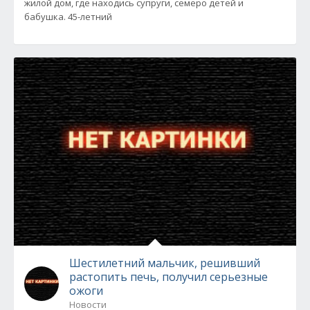
жилой дом, где находись супруги, семеро детей и
бабушка. 45-летний
Шестилетний мальчик, решивший
растопить печь, получил серьезные
ожоги
Новости