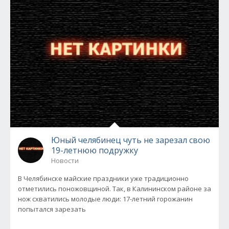
Юный челябинец чуть не зарезал свою
19-летнюю подружку
Новости
В Челябинске майские праздники уже традиционно
отметились поножовщиной. Так, в Калининском районе за
нож схватились молодые люди: 17-летний горожанин
попытался зарезать