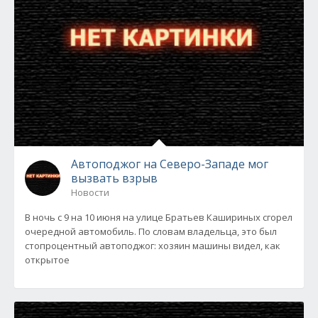
Автоподжог на Северо-Западе мог
вызвать взрыв
Новости
В ночь с 9 на 10 июня на улице Братьев Кашириных сгорел
очередной автомобиль. По словам владельца, это был
стопроцентный автоподжог: хозяин машины видел, как
открытое