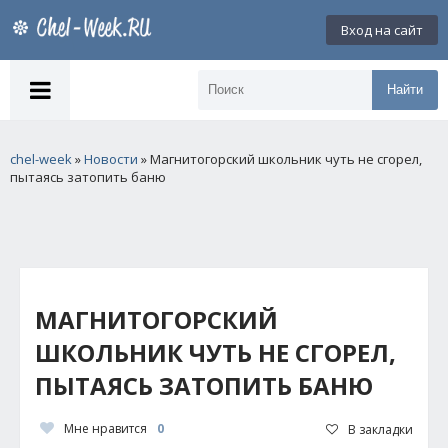
Вход на сайт
Найти
chel-week
»
Новости
» Магнитогорский школьник чуть не сгорел,
пытаясь затопить баню
МАГНИТОГОРСКИЙ
ШКОЛЬНИК ЧУТЬ НЕ СГОРЕЛ,
ПЫТАЯСЬ ЗАТОПИТЬ БАНЮ
Мне нравится
0
В закладки