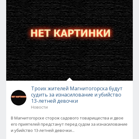
Троих жителей Магнитогорска будут
судить за изнасилование и убийство
13-летней девочки
Новости
В Магнитогорске сторож садового товарищества и двое
его приятелей предстанут перед судом за изнасилование
и убийство 13-летней девочки...