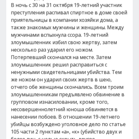
В ночь с 30 на 31 октября 19-летний участник
преступления распивал спиртное в доме своей
приятельницы в компании хозяйки дома, а
также знакомых мужчины и женщины. Между
мужчинами вспыхнула ссора. 19-летний
злоумышленник избил свою жертву, затем
несколько раз ударил его ножом.
Потерпевший скончался на месте. Затем
злоумышленник решил расправиться с
ненужными свидетельницами убийства. Тем
же ножом он ударил своих жертв в шею,
отчего обе женщины скончались. Всем троим
злоумышленникам предъявлено обвинение в
групповом изнасиловании, кроме того,
несовершеннолетний юноша обвиняется в
нанесении побоев. В отношении 19-летнего
убийцы возбуждено уголовное дело по статье
105 части 2 пунктам «а», «к» (убийство двух и