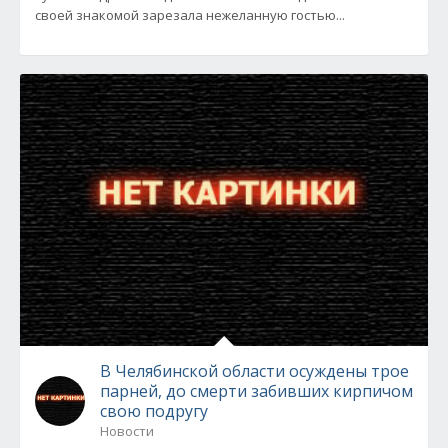
своей знакомой зарезала нежеланную гостью...
В Челябинской области осуждены трое
парней, до смерти забивших кирпичом
свою подругу
Новости