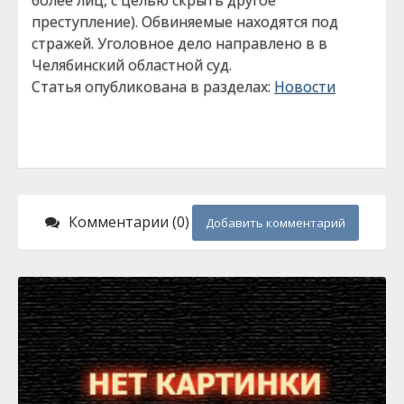
более лиц, с целью скрыть другое
преступление). Обвиняемые находятся под
стражей. Уголовное дело направлено в в
Челябинский областной суд.
Статья опубликована в разделах:
Новости
Комментарии (0)
Добавить комментарий