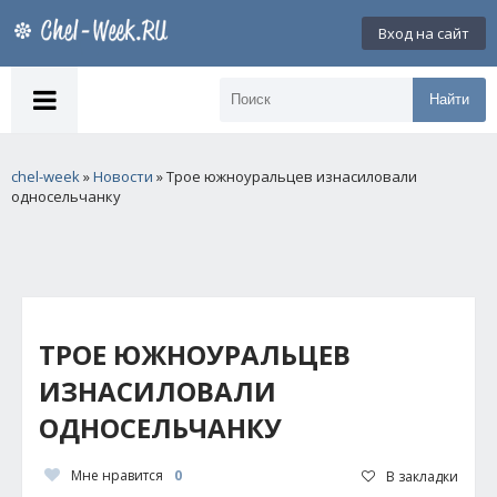
Вход на сайт
Найти
chel-week
»
Новости
» Трое южноуральцев изнасиловали
односельчанку
ТРОЕ ЮЖНОУРАЛЬЦЕВ
ИЗНАСИЛОВАЛИ
ОДНОСЕЛЬЧАНКУ
Мне нравится
0
В закладки