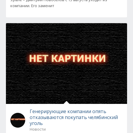
компании. Его заменит
Генерирующие компании опять
отказываются покупать челябинский
уголь
Новости