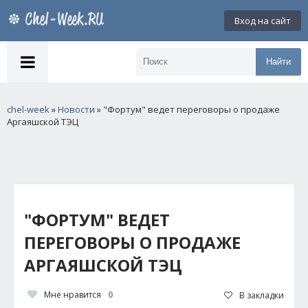
Вход на сайт
Найти
chel-week
»
Новости
» "Фортум" ведет переговоры о продаже
Аргаяшской ТЭЦ
"ФОРТУМ" ВЕДЕТ
ПЕРЕГОВОРЫ О ПРОДАЖЕ
АРГАЯШСКОЙ ТЭЦ
Мне нравится
0
В закладки