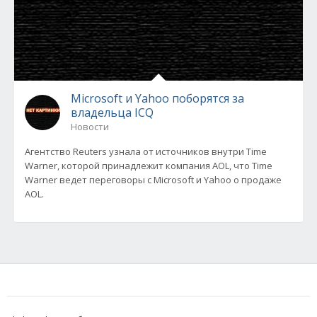
Microsoft и Yahoo поборятся за
владельца ICQ
Новости
Агентство Reuters узнала от источников внутри Time
Warner, которой принадлежит компания AOL, что Time
Warner ведет переговоры с Microsoft и Yahoo о продаже
AOL.