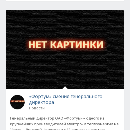
«Фортум» сменил генерального
директора
Новости
Генеральный директор ОАО «Фортум» – одного из
крупнейших производителей электро- и теплоэнергии на
Урале – Дмитрий Новоселов с 13 августа уходит из