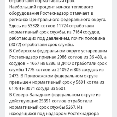
отработали нормативный срок.
Наибольший процент износа теплового
оборудования Ростехнадзор отмечает в
регионах Центрального федерального округа.
Здесь из 53328 котлов 11724 отработали
нормативный срок службы, из 7164 сосудов,
работающих под давлением, почти половина
(3072) отработали срок службы.
В Сибирском федеральном округе устаревшим
Ростехнадзор признал 2986 котлов из 36 480, а
сосудов – 1667 из 6286. В ДФО отработали срок
службы 1775 котлов из 21092 и 805 сосудов из
2473. В Приволжском федеральном округе
превышен нормативный срок у 5691 котла из
61784 и 3071 сосуда из 5601.
В Северо-Западном федеральном округе из
действующих 25351 котлов отработали
нормативный срок службы 5267. Из
находящихся под надзором Ростехнадзора