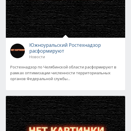
Южноуральский Ростехнадзор
расформируют
Новости
Ростехнадзор по Челябинской области расформируют в
рамках оптимизации численности территориальных
органов Федеральной службы...