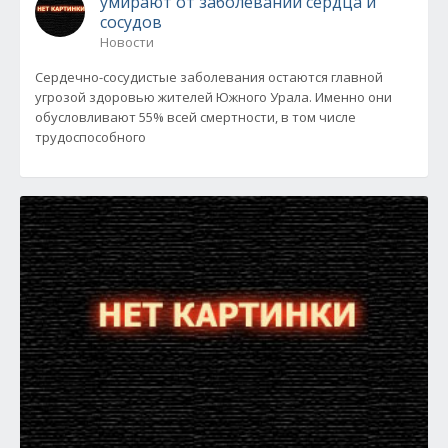
умирают от заболеваний сердца и
сосудов
Новости
Сердечно-сосудистые заболевания остаются главной
угрозой здоровью жителей Южного Урала. Именно они
обусловливают 55% всей смертности, в том числе
трудоспособного