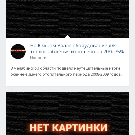
На Южном Урале оборудование для
теплоснабжения изношено на 70%-75%
Новости
В Челябинской области подвели неутешительные итоги
осенне-зимнего отопительного периода 2008-2009 годов...