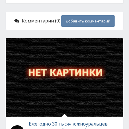
Комментарии (0)
Добавить комментарий
Ежегодно 30 тысяч южноуральцев