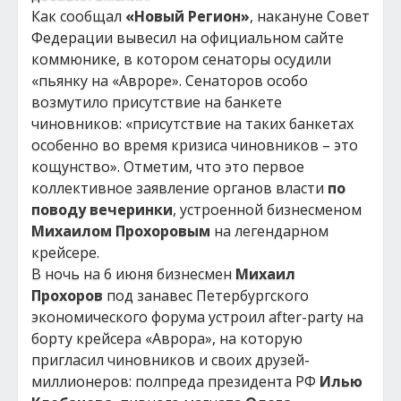
Как сообщал
«Новый Регион»
, накануне Совет
Федерации вывесил на официальном сайте
коммюнике, в котором сенаторы осудили
«пьянку на «Авроре». Сенаторов особо
возмутило присутствие на банкете
чиновников: «присутствие на таких банкетах
особенно во время кризиса чиновников – это
кощунство». Отметим, что это первое
коллективное заявление органов власти
по
поводу вечеринки
, устроенной бизнесменом
Михаилом Прохоровым
на легендарном
крейсере.
В ночь на 6 июня бизнесмен
Михаил
Прохоров
под занавес Петербургского
экономического форума устроил after-party на
борту крейсера «Аврора», на которую
пригласил чиновников и своих друзей-
миллионеров: полпреда президента РФ
Илью