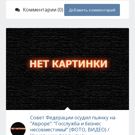
Комментарии (0)
Добавить комментарий
Совет Федерации осудил пьянку на
"Авроре": "Госслужба и бизнес
несовместимы!" (ФОТО, ВИДЕО) /