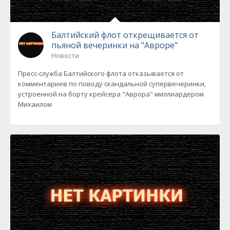
Балтийский флот открещивается от
пьяной вечеринки на "Авроре"
Новости
Пресс-служба Балтийского флота отказывается от
комментариев по поводу скандальной супервечеринки,
устроенной на борту крейсера "Аврора" миллиардером
Михаилом