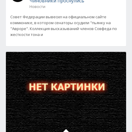
Чиновники проснулись
Новости
Совет Федерации вывесил на официальном сайте
коммюнике, в котором сенаторы осудили "пьянку на
"Авроре". Коллекция высказываний членов Совфеда по
жесткости тона и