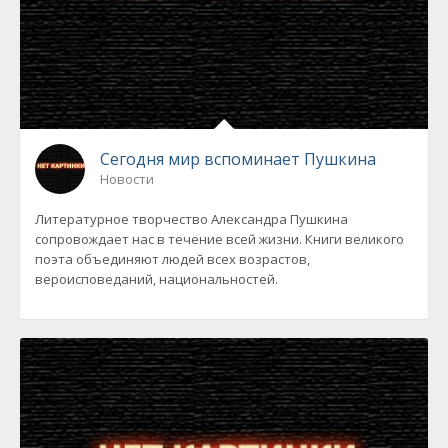
Сегодня мир вспоминает Пушкина
Новости
Литературное творчество Александра Пушкина
сопровождает нас в течение всей жизни. Книги великого
поэта объединяют людей всех возрастов,
вероисповеданий, национальностей.