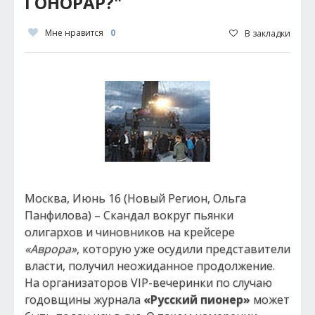
ГОНОРАР?"
Мне нравится
0
В закладки
Москва, Июнь 16 (Новый Регион, Ольга
Панфилова) – Скандал вокруг пьянки
олигархов и чиновников на крейсере
«Аврора»
, которую уже осудили представители
власти, получил неожиданное продолжение.
На организаторов VIP-вечеринки по случаю
годовщины журнала
«Русский пионер»
может