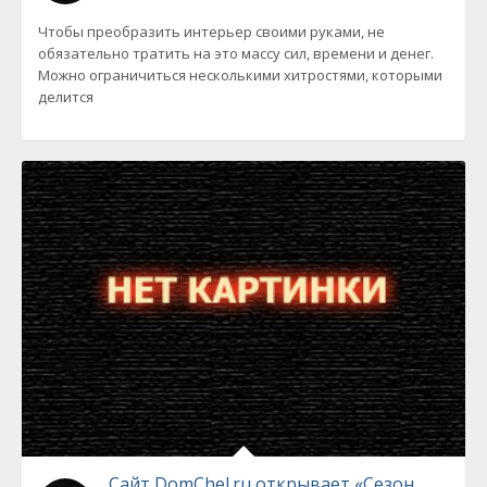
Чтобы преобразить интерьер своими руками, не
обязательно тратить на это массу сил, времени и денег.
Можно ограничиться несколькими хитростями, которыми
делится
Сайт DomChel.ru открывает «Сезон