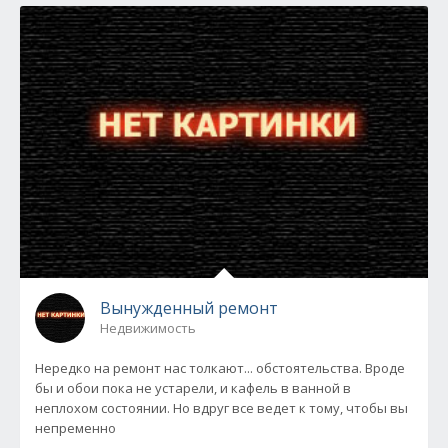
Вынужденный ремонт
Недвижимость
Нередко на ремонт нас толкают... обстоятельства. Вроде
бы и обои пока не устарели, и кафель в ванной в
неплохом состоянии. Но вдруг все ведет к тому, чтобы вы
непременно