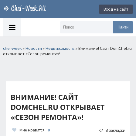
Вход на сайт
Найти
chel-week
»
Новости
»
Недвижимость
» Внимание! Сайт DomChel.ru
открывает «Сезон ремонта»!
ВНИМАНИЕ! САЙТ
DOMCHEL.RU ОТКРЫВАЕТ
«СЕЗОН РЕМОНТА»!
Мне нравится
0
В закладки