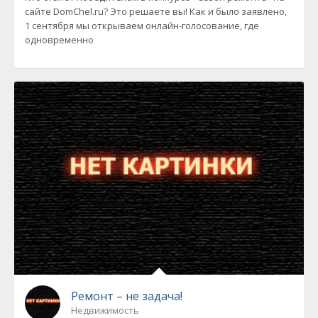
сайте DomChel.ru? Это решаете вы! Как и было заявлено,
1 сентября мы открываем онлайн-голосование, где
одновременно
Ремонт – не задача!
Недвижимость