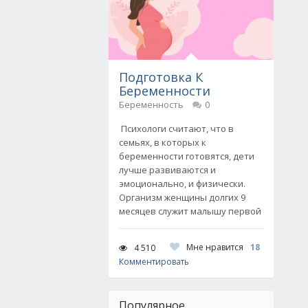
Подготовка К
Беременности
Беременность
0
Психологи считают, что в
семьях, в которых к
беременности готовятся, дети
лучше развиваются и
эмоционально, и физически.
Организм женщины долгих 9
месяцев служит малышу первой
Мне нравится
18
4 510
Комментировать
Популярное