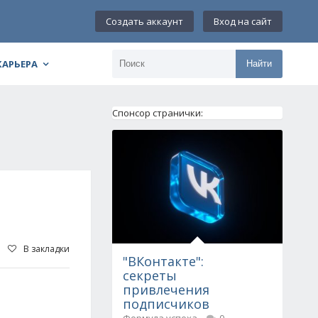
Создать аккаунт
Вход на сайт
КАРЬЕРА
Найти
Спонсор странички:
В закладки
"ВКонтакте":
секреты
привлечения
подписчиков