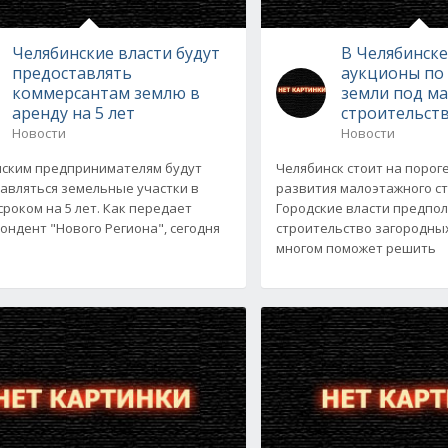
Челябинские власти будут
В Челябинск
предоставлять
аукционы по
коммерсантам землю в
земли под м
аренду на 5 лет
строительст
Новости
Новости
ским предпринимателям будут
Челябинск стоит на порог
авляться земельные участки в
развития малоэтажного с
сроком на 5 лет. Как передает
Городские власти предпол
ондент "Нового Региона", сегодня
строительство загородны
многом поможет решить