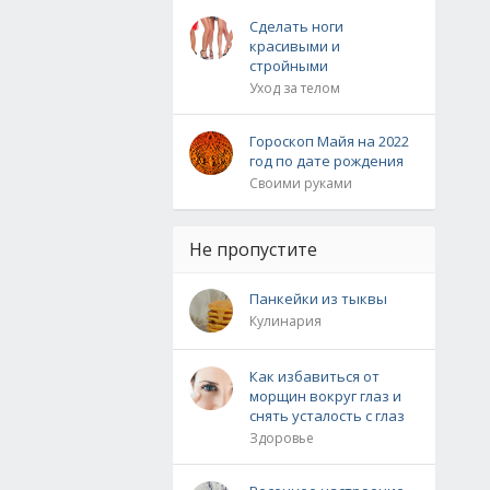
Сделать ноги
красивыми и
стройными
Уход за телом
Гороскоп Майя на 2022
год по дате рождения
Своими руками
Не пропустите
Панкейки из тыквы
Кулинария
Как избавиться от
морщин вокруг глаз и
снять усталость с глаз
Здоровье