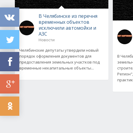
В Челябинске из перечня
временных объектов
исключили автомойки и
АЗС
Новости
Челябинские депутаты утвердили новый
порядок оформления документов для
В Челяб
предоставления земельных участков под
земельн
временные некапитальные объекты...
строите
Регион"
практи