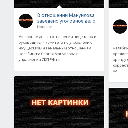
В отношении Мануйлова
заведено уголовное дело
Новости
Уголовное дело в отношении вице-мэра и
руководителя комитета по управлению
имуществом и земельным отношениям
Челябин
Челябинска Сергея Мануйлова в
предост
управлении СКП РФ по
аренду 
корресп
на