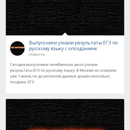
Выпускники узнали результаты ЕГЭ по
русскому языку с опозданием
Новости
Сегодня выпускники челябинских школ узнали
результаты ЕГЭ по русскому языку. В Москве их огласили
уже 7 июня, но до регионов данные дошли несколько
позднее. ЕГЭ