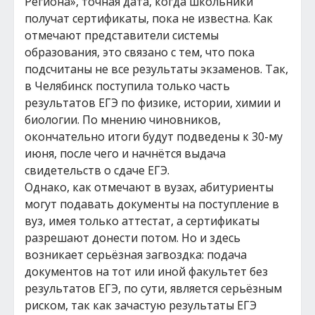
Региона», точная дата, когда школьники
получат сертификаты, пока не известна. Как
отмечают представители системы
образования, это связано с тем, что пока
подсчитаны не все результаты экзаменов. Так,
в Челябинск поступила только часть
результатов ЕГЭ по физике, истории, химии и
биологии. По мнению чиновников,
окончательно итоги будут подведены к 30-му
июня, после чего и начнётся выдача
свидетельств о сдаче ЕГЭ.
Однако, как отмечают в вузах, абитуриенты
могут подавать документы на поступление в
вуз, имея только аттестат, а сертификаты
разрешают донести потом. Но и здесь
возникает серьёзная загвоздка: подача
документов на тот или иной факультет без
результатов ЕГЭ, по сути, является серьёзным
риском, так как зачастую результаты ЕГЭ